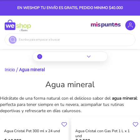
EN WESHOP TU ENVÍO ES GRATIS, PEDIDO MINIMO $40.000
Buscar
Inicio
Agua mineral
Agua mineral
Hidrátate de una forma natural con el delicioso sabor del
agua mineral
:
perfecta para tener siempre en tu nevera, acompañar tus rutinas
deportivas y refrescarte en días calurosos.
Agua Cristal Pet 300 ml x 24 und
Agua Cristal con Gas Pet 1 L x 1
und