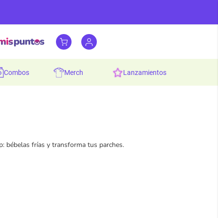
combos
merch
lanzamientos
 bébelas frías y transforma tus parches.