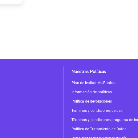
Nuestras Políticas
Plan de lealtad MisPuntos
Información de políticas
Política de devoluciones
Términos y condiciones de uso
Términos y condiciones programa de in
Política de Tratamiento de Datos