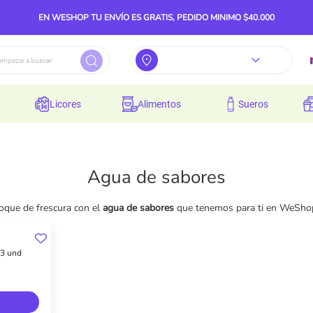
EN WESHOP TU ENVÍO ES GRATIS, PEDIDO MINIMO $40.000
licores
alimentos
sueros
Agua de sabores
toque de frescura con el
agua de sabores
que tenemos para ti en WeShop:
 3 und