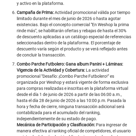
y activo en la plataforma.
Campaña de Prima:
Actividad promocional válida por tiempo
limitado durante el mes de junio de 2026 o hasta agotar
existencias. Bajo el concepto comercial "En Weshop la prima
rinde más", se habilitarán ofertas y rebajas de hasta el 30%
de descuento aplicadas a un catálogo especial de referencias
seleccionadas dentro de la plataforma. El porcentaje de
descuento varía según el producto y se verá reflejado antes
de concluir la transacción.
Combo Parche Futbolero: Gana album Panini + Láminas:
Vigencia de la Actividad y Cobertura:
La actividad
promocional "Desafío: ¡Combo Parche Futbolero!" es
organizada por Weshop y estará vigente de forma exclusiva
para compras realizadas e inscritas en la plataforma virtual
desde el día 1 de junio de 2026 a partir de las 06:00 a.m.,
hasta el día 28 de junio de 2026 a las 10:00 p.m. Pasada la
hora y fecha de cierre, ninguna transacción adicional será
contabilizada para el acumulado del ranking,
independientemente de su estado de pago.
Mecánica de Participación y Clasificación:
Para ingresar de
manera efectiva al ranking oficial de competidores, el usuario