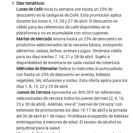
Días temáticos:
Lunes de Café
Inicia tu semana con hasta un 25% de
descuento en la categoría de Café. Esta promoción aplica
durante los lunes 6, 13, 20 y 27 de abril. El descuento es
válido para las referencias de café disponibles en la
plataforma y no es acumulable con otros cupones.
Martes de Mercado
Ahorra hasta un 25% de descuento en
productos seleccionados de la canasta básica, incluyendo
alimentos, salsas, leches, avenas y jugos. Dinámica válida
para los días martes 7, 14, 21 y 28 de abril. Sujeto a
disponibilidad de inventario en cada ciudad de cobertura.
Miércoles de Bienestar
Dedica tu miércoles al autocuidado
con hasta un 25% de descuento en avenas, bebidas
vegetales, tés, infusiones y sodas. Esta oferta aplica para los
días 1, 8, 15, 22 y 29 de abril.
Jueves de Cerveza
Aprovecha un 30% OFF en referencias
seleccionadas de cerveza todos los jueves del mes (2, 9, 16,
23 y 30 de abril). Además, vive el "Juernes de Cerveza" con
extensión de promociones los días 16-17 de abril y la jornada
del 30 de abril al 1 de mayo. Prohíbase el expendio de bebidas
embriagantes a menores de edad. El exceso de alcohol es
perjudicial para la salud.