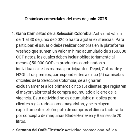
Dinámicas comerciales del mes de junio 2026
Gana Camisetas de la Selección Colombia:
Actividad válida
del 1 al 30 de junio de 2026 o hasta agotar existencias. Para
participar, el usuario debe realizar compras en la plataforma
Weshop que sumen un valor mínimo acumulado de $150.000
COP netos, los cuales deben incluir obligatoriamente al
menos $50.000 COP en productos combinados o
individuales de las marcas participantes: Pepsi, Gatorade y
H2Oh. Los premios, correspondientes a cinco (5) camisetas
oficiales de la Selección Colombia, se asignarán
exclusivamente a los primeros cinco (5) clientes que registren
el mayor valor total de compra acumulado al cierre de la
vigencia. Esta actividad no es acumulable ni aplica para
clientes registrados como mayoristas, y se excluyen
explícitamente del cómputo de compras el dinero facturado
por concepto de máquinas Blade Heineken y Barriles de 20
litros.
Semana del Café (Tostao):
Actividad promocional válida