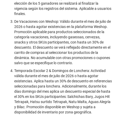
elección de los 5 ganadores se realizará al finalizar la
vigencia según los registros del sistema. Aplicable a usuarios
finales.
De Vacaciones con Weshop: Válido durante el mes de julio de
2026 o hasta agotar existencias en la plataforma Weshop.
Promoción aplicable para productos seleccionados de la
categoría vacaciones, incluyendo gaseosas, cervezas,
snacks y otros SKUs participantes, con hasta un 30% de
descuento. El descuento se verá reflejado directamente en el
carrito de compras al seleccionar los productos de la
dinámica. No acumulable con otras promociones o cupones
salvo que se especifique lo contrario.
Temporada Escolar 2 & Domingos de Lonchera: Actividad
válida durante el mes de julio de 2026 o hasta agotar
existencias. Aplica hasta un 30% de descuento en referencias
seleccionadas para lonchera. Adicionalmente, durante los
días domingo del mes aplica un descuento especial de hasta
el 30% en los SKUs participantes: Salchichas Bary, Jugos Hit
Tetrapak, Hatsu surtido Tetrapak, Natu Malta, Aguas Alegría
y Bilac. Promoción disponible en Weshop y sujeta a
disponibilidad de inventario por zona geográfica.