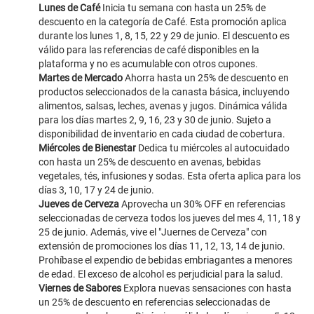
Lunes de Café
Inicia tu semana con hasta un 25% de
descuento en la categoría de Café. Esta promoción aplica
durante los lunes 1, 8, 15, 22 y 29 de junio. El descuento es
válido para las referencias de café disponibles en la
plataforma y no es acumulable con otros cupones.
Martes de Mercado
Ahorra hasta un 25% de descuento en
productos seleccionados de la canasta básica, incluyendo
alimentos, salsas, leches, avenas y jugos. Dinámica válida
para los días martes 2, 9, 16, 23 y 30 de junio. Sujeto a
disponibilidad de inventario en cada ciudad de cobertura.
Miércoles de Bienestar
Dedica tu miércoles al autocuidado
con hasta un 25% de descuento en avenas, bebidas
vegetales, tés, infusiones y sodas. Esta oferta aplica para los
días 3, 10, 17 y 24 de junio.
Jueves de Cerveza
Aprovecha un 30% OFF en referencias
seleccionadas de cerveza todos los jueves del mes 4, 11, 18 y
25 de junio. Además, vive el "Juernes de Cerveza" con
extensión de promociones los días 11, 12, 13, 14 de junio.
Prohíbase el expendio de bebidas embriagantes a menores
de edad. El exceso de alcohol es perjudicial para la salud.
Viernes de Sabores
Explora nuevas sensaciones con hasta
un 25% de descuento en referencias seleccionadas de