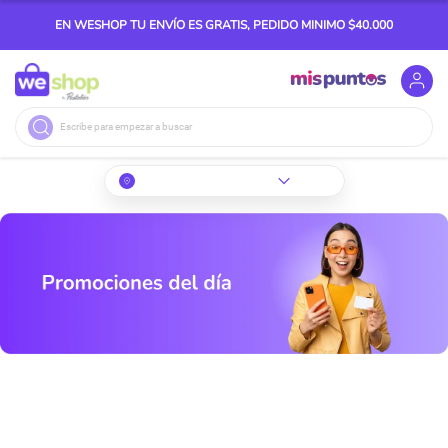
EN WESHOP TU ENVÍO ES GRATIS, PEDIDO MINIMO $40.000
Buscar