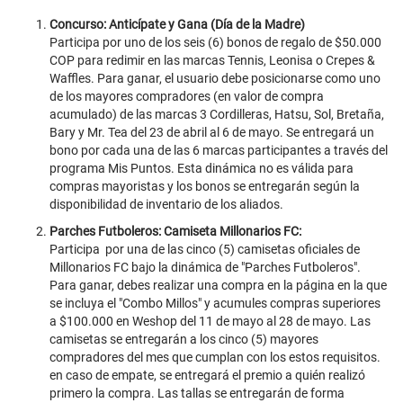
Concurso: Anticípate y Gana (Día de la Madre)
Participa por uno de los seis (6) bonos de regalo de $50.000
COP para redimir en las marcas Tennis, Leonisa o Crepes &
Waffles. Para ganar, el usuario debe posicionarse como uno
de los mayores compradores (en valor de compra
acumulado) de las marcas 3 Cordilleras, Hatsu, Sol, Bretaña,
Bary y Mr. Tea del 23 de abril al 6 de mayo. Se entregará un
bono por cada una de las 6 marcas participantes a través del
programa Mis Puntos. Esta dinámica no es válida para
compras mayoristas y los bonos se entregarán según la
disponibilidad de inventario de los aliados.
Parches Futboleros: Camiseta Millonarios FC:
Participa por una de las cinco (5) camisetas oficiales de
Millonarios FC bajo la dinámica de "Parches Futboleros".
Para ganar, debes realizar una compra en la página en la que
se incluya el "Combo Millos" y acumules compras superiores
a $100.000 en Weshop del 11 de mayo al 28 de mayo. Las
camisetas se entregarán a los cinco (5) mayores
compradores del mes que cumplan con los estos requisitos.
en caso de empate, se entregará el premio a quién realizó
primero la compra. Las tallas se entregarán de forma