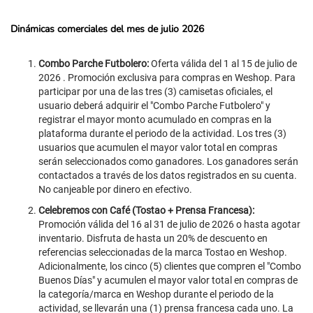
Dinámicas comerciales del mes de julio 2026
Combo Parche Futbolero:
Oferta válida del 1 al 15 de julio de
2026 . Promoción exclusiva para compras en Weshop. Para
participar por una de las tres (3) camisetas oficiales, el
usuario deberá adquirir el "Combo Parche Futbolero" y
registrar el mayor monto acumulado en compras en la
plataforma durante el periodo de la actividad. Los tres (3)
usuarios que acumulen el mayor valor total en compras
serán seleccionados como ganadores. Los ganadores serán
contactados a través de los datos registrados en su cuenta.
No canjeable por dinero en efectivo.
Celebremos con Café (Tostao + Prensa Francesa):
Promoción válida del 16 al 31 de julio de 2026 o hasta agotar
inventario. Disfruta de hasta un 20% de descuento en
referencias seleccionadas de la marca Tostao en Weshop.
Adicionalmente, los cinco (5) clientes que compren el "Combo
Buenos Días" y acumulen el mayor valor total en compras de
la categoría/marca en Weshop durante el periodo de la
actividad, se llevarán una (1) prensa francesa cada uno. La