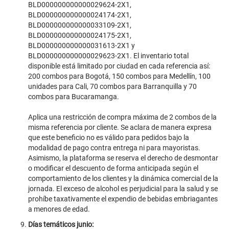
BLD000000000000029624-2X1,
BLD000000000000024174-2X1,
BLD000000000000033109-2X1,
BLD000000000000024175-2X1,
BLD000000000000031613-2X1 y
BLD000000000000029623-2X1. El inventario total
disponible está limitado por ciudad en cada referencia así:
200 combos para Bogotá, 150 combos para Medellín, 100
unidades para Cali, 70 combos para Barranquilla y 70
combos para Bucaramanga.
Aplica una restricción de compra máxima de 2 combos de la
misma referencia por cliente. Se aclara de manera expresa
que este beneficio no es válido para pedidos bajo la
modalidad de pago contra entrega ni para mayoristas.
Asimismo, la plataforma se reserva el derecho de desmontar
o modificar el descuento de forma anticipada según el
comportamiento de los clientes y la dinámica comercial de la
jornada. El exceso de alcohol es perjudicial para la salud y se
prohíbe taxativamente el expendio de bebidas embriagantes
a menores de edad.
Días temáticos junio: