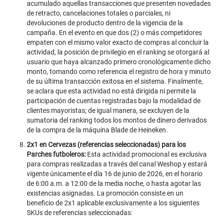
acumulado aquellas transacciones que presenten novedades
de retracto, cancelaciones totales o parciales, ni
devoluciones de producto dentro de la vigencia de la
campaña. En el evento en que dos (2) o más competidores
empaten con el mismo valor exacto de compras al concluir la
actividad, la posición de privilegio en el ranking se otorgará al
usuario que haya alcanzado primero cronológicamente dicho
monto, tomando como referencia el registro de hora y minuto
de su última transacción exitosa en el sistema. Finalmente,
se aclara que esta actividad no está dirigida ni permite la
participación de cuentas registradas bajo la modalidad de
clientes mayoristas; de igual manera, se excluyen de la
sumatoria del ranking todos los montos de dinero derivados
de la compra de la máquina Blade de Heineken.
2x1 en Cervezas (referencias seleccionadas) para los
Parches futboleros:
Esta actividad promocional es exclusiva
para compras realizadas a través del canal Weshop y estará
vigente únicamente el día 16 de junio de 2026, en el horario
de 6:00 a.m. a 12:00 de la media noche, o hasta agotar las
existencias asignadas. La promoción consiste en un
beneficio de 2x1 aplicable exclusivamente a los siguientes
SKUs de referencias seleccionadas: