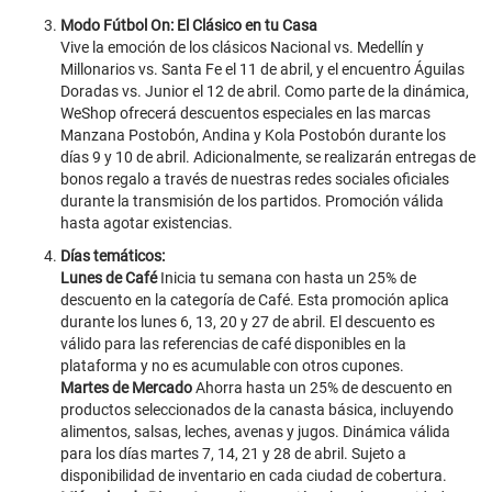
Modo Fútbol On: El Clásico en tu Casa
Vive la emoción de los clásicos Nacional vs. Medellín y
Millonarios vs. Santa Fe el 11 de abril, y el encuentro Águilas
Doradas vs. Junior el 12 de abril. Como parte de la dinámica,
WeShop ofrecerá descuentos especiales en las marcas
Manzana Postobón, Andina y Kola Postobón durante los
días 9 y 10 de abril. Adicionalmente, se realizarán entregas de
bonos regalo a través de nuestras redes sociales oficiales
durante la transmisión de los partidos. Promoción válida
hasta agotar existencias.
Días temáticos:
Lunes de Café
Inicia tu semana con hasta un 25% de
descuento en la categoría de Café. Esta promoción aplica
durante los lunes 6, 13, 20 y 27 de abril. El descuento es
válido para las referencias de café disponibles en la
plataforma y no es acumulable con otros cupones.
Martes de Mercado
Ahorra hasta un 25% de descuento en
productos seleccionados de la canasta básica, incluyendo
alimentos, salsas, leches, avenas y jugos. Dinámica válida
para los días martes 7, 14, 21 y 28 de abril. Sujeto a
disponibilidad de inventario en cada ciudad de cobertura.