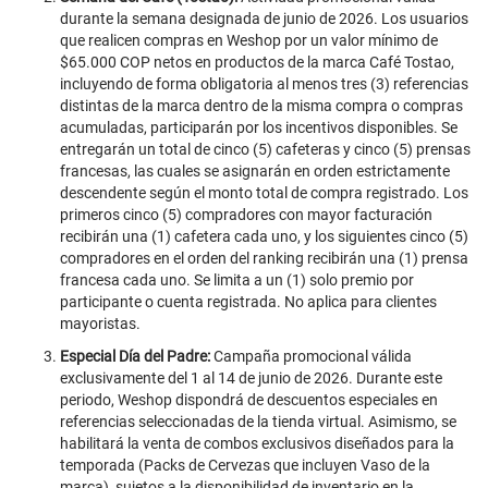
durante la semana designada de junio de 2026. Los usuarios
que realicen compras en Weshop por un valor mínimo de
$65.000 COP netos en productos de la marca Café Tostao,
incluyendo de forma obligatoria al menos tres (3) referencias
distintas de la marca dentro de la misma compra o compras
acumuladas, participarán por los incentivos disponibles. Se
entregarán un total de cinco (5) cafeteras y cinco (5) prensas
francesas, las cuales se asignarán en orden estrictamente
descendente según el monto total de compra registrado. Los
primeros cinco (5) compradores con mayor facturación
recibirán una (1) cafetera cada uno, y los siguientes cinco (5)
compradores en el orden del ranking recibirán una (1) prensa
francesa cada uno. Se limita a un (1) solo premio por
participante o cuenta registrada. No aplica para clientes
mayoristas.
Especial Día del Padre:
Campaña promocional válida
exclusivamente del 1 al 14 de junio de 2026. Durante este
periodo, Weshop dispondrá de descuentos especiales en
referencias seleccionadas de la tienda virtual. Asimismo, se
habilitará la venta de combos exclusivos diseñados para la
temporada (Packs de Cervezas que incluyen Vaso de la
marca), sujetos a la disponibilidad de inventario en la