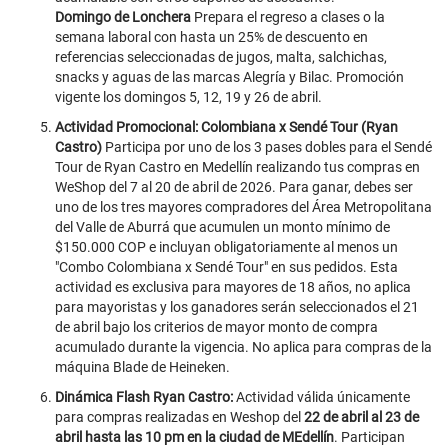
Domingo de Lonchera
Prepara el regreso a clases o la
semana laboral con hasta un 25% de descuento en
referencias seleccionadas de jugos, malta, salchichas,
snacks y aguas de las marcas Alegría y Bilac. Promoción
vigente los domingos 5, 12, 19 y 26 de abril.
Actividad Promocional: Colombiana x Sendé Tour (Ryan
Castro)
Participa por uno de los 3 pases dobles para el Sendé
Tour de Ryan Castro en Medellín realizando tus compras en
WeShop del 7 al 20 de abril de 2026. Para ganar, debes ser
uno de los tres mayores compradores del Área Metropolitana
del Valle de Aburrá que acumulen un monto mínimo de
$150.000 COP e incluyan obligatoriamente al menos un
"Combo Colombiana x Sendé Tour" en sus pedidos. Esta
actividad es exclusiva para mayores de 18 años, no aplica
para mayoristas y los ganadores serán seleccionados el 21
de abril bajo los criterios de mayor monto de compra
acumulado durante la vigencia. No aplica para compras de la
máquina Blade de Heineken.
Dinámica Flash Ryan Castro:
Actividad válida únicamente
para compras realizadas en Weshop del
22 de abril al 23 de
abril hasta las 10 pm en la ciudad de MEdellín
. Participan