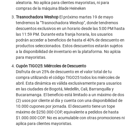
aleatoria. No aplica para clientes mayoristas, ni para
compras de la máquina Blade Heineken
Trasnochadora Weshop
El próximo martes 19 de mayo
tendremos la "Trasnochadora Weshop", donde tendremos
descuentos exclusivos en un horario desde las 5:00 PM hasta
las 11:59 PM. Durante esta franja horaria, los usuarios
podrán acceder a beneficios de hasta el 40% de descuento en
productos seleccionados. Estos descuentos estarán sujetos
a la disponibilidad de inventario en la plataforma. No aplcia
para mayoristas.
Cupón TIGO25: Miércoles de Descuento
Disfruta de un 25% de descuento en el valor total de tu
compra utilizando el código TIGO25 todos los miércoles de
abril. Esta dinámica es válida exclusivamente para usuarios
en las ciudades de Bogotá, Medellín, Cali, Barranquilla y
Bucaramanga. El beneficio está limitado a un máximo de dos
(2) usos por cliente al día y cuenta con una disponibilidad de
10.000 cupones por jornada. El descuento tiene un tope
máximo de $250.000 COP, equivalente a pedidos de hasta
$1.000.000 COP. No es acumulable con otras promociones ni
aplica para clientes mayoristas.