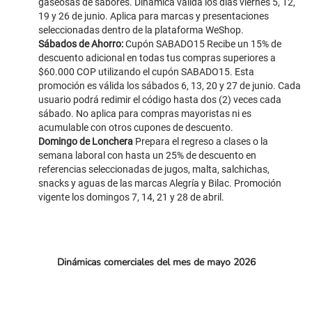
gaseosas de sabores. Dinámica válida los días viernes 5, 12,
19 y 26 de junio. Aplica para marcas y presentaciones
seleccionadas dentro de la plataforma WeShop.
Sábados de Ahorro:
Cupón SABADO15 Recibe un 15% de
descuento adicional en todas tus compras superiores a
$60.000 COP utilizando el cupón SABADO15. Esta
promoción es válida los sábados 6, 13, 20 y 27 de junio. Cada
usuario podrá redimir el código hasta dos (2) veces cada
sábado. No aplica para compras mayoristas ni es
acumulable con otros cupones de descuento.
Domingo de Lonchera
Prepara el regreso a clases o la
semana laboral con hasta un 25% de descuento en
referencias seleccionadas de jugos, malta, salchichas,
snacks y aguas de las marcas Alegría y Bilac. Promoción
vigente los domingos 7, 14, 21 y 28 de abril.
Dinámicas comerciales del mes de mayo 2026