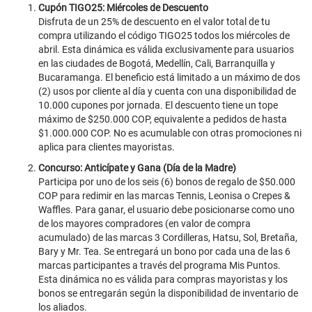
Cupón TIGO25: Miércoles de Descuento
Disfruta de un 25% de descuento en el valor total de tu
compra utilizando el código TIGO25 todos los miércoles de
abril. Esta dinámica es válida exclusivamente para usuarios
en las ciudades de Bogotá, Medellín, Cali, Barranquilla y
Bucaramanga. El beneficio está limitado a un máximo de dos
(2) usos por cliente al día y cuenta con una disponibilidad de
10.000 cupones por jornada. El descuento tiene un tope
máximo de $250.000 COP, equivalente a pedidos de hasta
$1.000.000 COP. No es acumulable con otras promociones ni
aplica para clientes mayoristas.
Concurso: Anticípate y Gana (Día de la Madre)
Participa por uno de los seis (6) bonos de regalo de $50.000
COP para redimir en las marcas Tennis, Leonisa o Crepes &
Waffles. Para ganar, el usuario debe posicionarse como uno
de los mayores compradores (en valor de compra
acumulado) de las marcas 3 Cordilleras, Hatsu, Sol, Bretaña,
Bary y Mr. Tea. Se entregará un bono por cada una de las 6
marcas participantes a través del programa Mis Puntos.
Esta dinámica no es válida para compras mayoristas y los
bonos se entregarán según la disponibilidad de inventario de
los aliados.