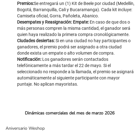
Premios:
Se entregará un (1) Kit de Beele por ciudad (Medellín,
Bogotá, Barranquilla, Cali y Bucaramanga). Cada kit incluye:
Camiseta oficial, Gorra, Pañoleta, Abanico.
Desempates y Reasignación: Empate:
En caso de que dos o
más personas compren la misma cantidad, el ganador será
quien haya realizado la primera compra cronológicamente.
Ciudades desiertas:
Si en una ciudad no hay participantes o
ganadores, el premio podrá ser asignado a otra ciudad
donde exista un empate o alto volumen de compra.
Notificación:
Los ganadores serán contactados
telefónicamente a más tardar el 22 de mayo. Si el
seleccionado no responde a la llamada, el premio se asignará
automáticamente al siguiente participante con mayor
puntaje. No aplican mayoristas.
Dinámicas comerciales del mes de marzo 2026
Aniversario Weshop