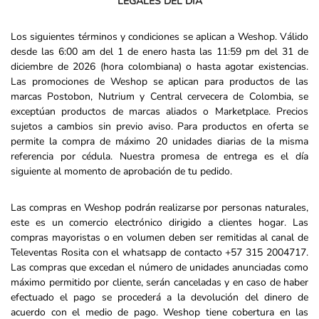
LEGALES
DEL DÍA
Los siguientes términos y condiciones se aplican a Weshop. Válido
desde las 6:00 am del 1 de enero hasta las 11:59 pm del 31 de
diciembre de 2026 (hora colombiana) o hasta agotar existencias.
Las promociones de Weshop se aplican para productos de las
marcas Postobon, Nutrium y Central cervecera de Colombia, se
exceptúan productos de marcas aliados o Marketplace. Precios
sujetos a cambios sin previo aviso. Para productos en oferta se
permite la compra de máximo 20 unidades diarias de la misma
referencia por cédula. Nuestra promesa de entrega es el día
siguiente al momento de aprobación de tu pedido.
Las compras en Weshop podrán realizarse por personas naturales,
este es un comercio electrónico dirigido a clientes hogar. Las
compras mayoristas o en volumen deben ser remitidas al canal de
Televentas Rosita con el whatsapp de contacto +57 315 ​​​​2004717.
Las compras que excedan el número de unidades anunciadas como
máximo permitido por cliente, serán canceladas y en caso de haber
efectuado el pago se procederá a la devolución del dinero de
acuerdo con el medio de pago. Weshop tiene cobertura en las