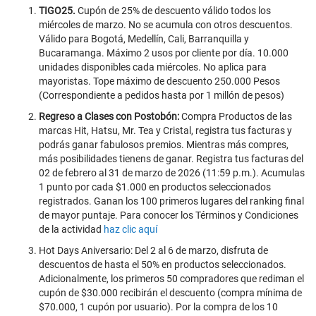
TIGO25.
Cupón de 25% de descuento válido todos los
miércoles de marzo. No se acumula con otros descuentos.
Válido para Bogotá, Medellín, Cali, Barranquilla y
Bucaramanga. Máximo 2 usos por cliente por día. 10.000
unidades disponibles cada miércoles. No aplica para
mayoristas. Tope máximo de descuento 250.000 Pesos
(Correspondiente a pedidos hasta por 1 millón de pesos)
Regreso a Clases con Postobón:
Compra Productos de las
marcas Hit, Hatsu, Mr. Tea y Cristal, registra tus facturas y
podrás ganar fabulosos premios. Mientras más compres,
más posibilidades tienens de ganar. Registra tus facturas del
02 de febrero al 31 de marzo de 2026 (11:59 p.m.). Acumulas
1 punto por cada $1.000 en productos seleccionados
registrados. Ganan los 100 primeros lugares del ranking final
de mayor puntaje. Para conocer los Términos y Condiciones
de la actividad
haz clic aquí
Hot Days Aniversario: Del 2 al 6 de marzo, disfruta de
descuentos de hasta el 50% en productos seleccionados.
Adicionalmente, los primeros 50 compradores que rediman el
cupón de $30.000 recibirán el descuento (compra mínima de
$70.000, 1 cupón por usuario). Por la compra de los 10