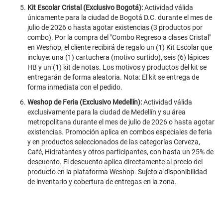
Kit Escolar Cristal (Exclusivo Bogotá):
Actividad válida
únicamente para la ciudad de Bogotá D.C. durante el mes de
julio de 2026 o hasta agotar existencias (3 productos por
combo). Por la compra del "Combo Regreso a clases Cristal"
en Weshop, el cliente recibirá de regalo un (1) Kit Escolar que
incluye: una (1) cartuchera (motivo surtido), seis (6) lápices
HB y un (1) kit de notas. Los motivos y productos del kit se
entregarán de forma aleatoria. Nota: El kit se entrega de
forma inmediata con el pedido.
Weshop de Feria (Exclusivo Medellín):
Actividad válida
exclusivamente para la ciudad de Medellín y su área
metropolitana durante el mes de julio de 2026 o hasta agotar
existencias. Promoción aplica en combos especiales de feria
y en productos seleccionados de las categorías Cerveza,
Café, Hidratantes y otros participantes, con hasta un 25% de
descuento. El descuento aplica directamente al precio del
producto en la plataforma Weshop. Sujeto a disponibilidad
de inventario y cobertura de entregas en la zona.