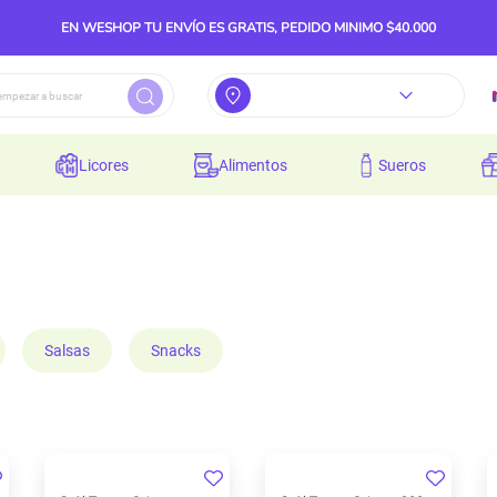
EN WESHOP TU ENVÍO ES GRATIS, PEDIDO MINIMO $40.000
licores
alimentos
sueros
Salsas
Snacks