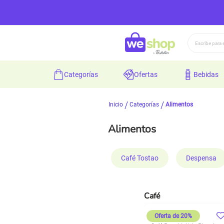
Buscar
categorías
ofertas
bebidas
Inicio
Categorías
Alimentos
Alimentos
Café Tostao
Despensa
Café
Oferta de 20%