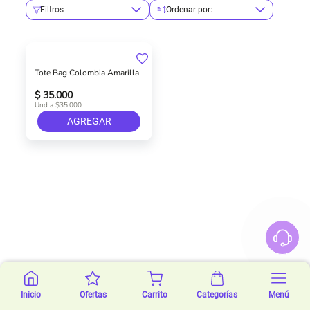
Filtros
Ordenar por:
Tote Bag Colombia Amarilla
$ 35.000
Und a $35.000
AGREGAR
Inicio
Ofertas
Carrito
Categorías
Menú