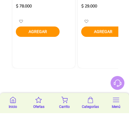
$ 78.000
$ 29.000
Agregar a la Lista de Deseos
Agregar a la Lista de
AGREGAR
AGREGAR
Inicio
Ofertas
Carrito
Categorías
Menú