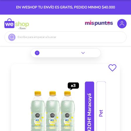
EN WESHOP TU ENVÍO ES GRATIS, PEDIDO MINIMO $40.000
Buscar
Skip
to
the
end
of
the
images
gallery