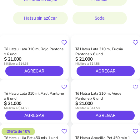
Hatsu sin azúcar
Soda
Té Hatsu Lata 310 ml Rojo Pantone
Té Hatsu Lata 310 ml Fucsia
x 6 und
Pantone x 6 und
$ 21.000
$ 21.000
Mililitro a $14,58
Mililitro a $14,58
AGREGAR
AGREGAR
Té Hatsu Lata 310 ml Azul Pantone
Té Hatsu Lata 310 ml Verde
x 6 und
Pantone x 6 und
$ 21.000
$ 21.000
Mililitro a $14,58
Mililitro a $14,58
AGREGAR
AGREGAR
Oferta de 10%
Té Hatsu Lila Pet 450 mlx 1 und
Té Hatsu Amarillo Pet 450 mlx 1