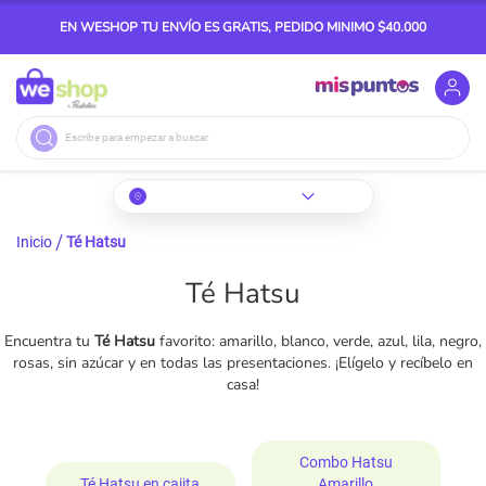
EN WESHOP TU ENVÍO ES GRATIS, PEDIDO MINIMO $40.000
Buscar
Inicio
Té Hatsu
Té Hatsu
Encuentra tu
Té Hatsu
favorito: amarillo, blanco, verde, azul, lila, negro,
rosas, sin azúcar y en todas las presentaciones. ¡Elígelo y recíbelo en
casa!
Combo Hatsu
Té Hatsu en cajita
Amarillo