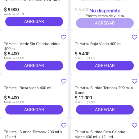
$ 9.900
$ 5.400
No disponible
mililitro $10,9
mililitro $5
Pronto estará de vuelta.
AGREGAR
AGREGAR
Té Hatsu Verde Sin Calorías Vidrio
Té Hatsu Rojo Vidrio 400 ml
400 ml
$ 5.400
$ 5.400
Mililitro $11,5
Mililitro $11,5
AGREGAR
AGREGAR
Té Hatsu Rosa Vidrio 400 ml
Té Hatsu Surtido Tetrapak 200 ml x
6 und
$ 5.400
$ 12.000
Mililitro $11,5
Mililitro $7,00
AGREGAR
AGREGAR
Té Hatsu Surtido Tetrapak 200 ml x
Té Hatsu Surtido Cero Calorías
12 und
Vidrio 400 ml x 12 und