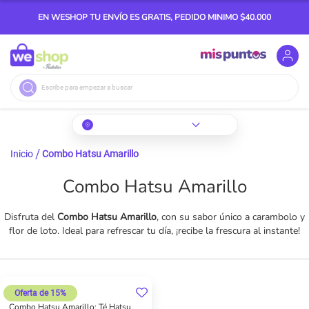
EN WESHOP TU ENVÍO ES GRATIS, PEDIDO MINIMO $40.000
Buscar
Inicio
Combo Hatsu Amarillo
Combo Hatsu Amarillo
Disfruta del
Combo Hatsu Amarillo
, con su sabor único a carambolo y
flor de loto. Ideal para refrescar tu día, ¡recibe la frescura al instante!
Oferta de 15%
Combo Hatsu Amarillo: Té Hatsu