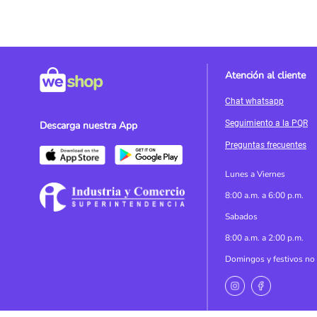
Atención al cliente
Chat whatsapp
Seguimiento a la PQR
Descarga nuestra App
Preguntas frecuentes
Lunes a Viernes
8:00 a.m. a 6:00 p.m.
Sabados
8:00 a.m. a 2:00 p.m.
Domingos y festivos no 