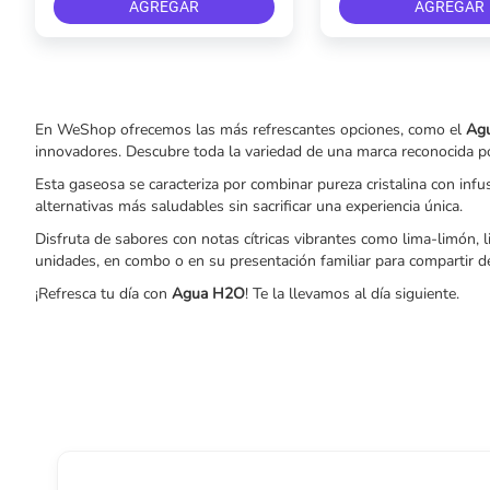
AGREGAR
AGREGAR
En WeShop ofrecemos las más refrescantes opciones, como el
Ag
innovadores. Descubre toda la variedad de una marca reconocida por 
Esta gaseosa se caracteriza por combinar pureza cristalina con infus
alternativas más saludables sin sacrificar una experiencia única.
Disfruta de sabores con notas cítricas vibrantes como lima-limón, l
unidades, en combo o en su presentación familiar para compartir de 
¡Refresca tu día con
Agua H2O
! Te la llevamos al día siguiente.