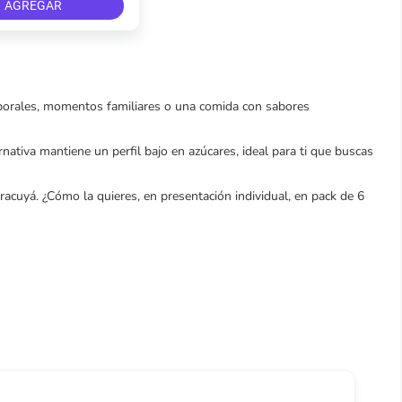
AGREGAR
 laborales, momentos familiares o una comida con sabores
rnativa mantiene un perfil bajo en azúcares, ideal para ti que buscas
racuyá. ¿Cómo la quieres, en presentación individual, en pack de 6