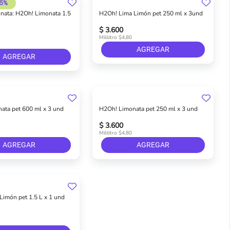
15%
ata: H2Oh! Limonata 1.5
H2Oh! Lima Limón pet 250 ml x 3und
$ 3.600
Mililitro $4,80
AGREGAR
AGREGAR
ata pet 600 ml x 3 und
H2Oh! Limonata pet 250 ml x 3 und
$ 3.600
Mililitro $4,80
AGREGAR
AGREGAR
Limón pet 1.5 L x 1 und