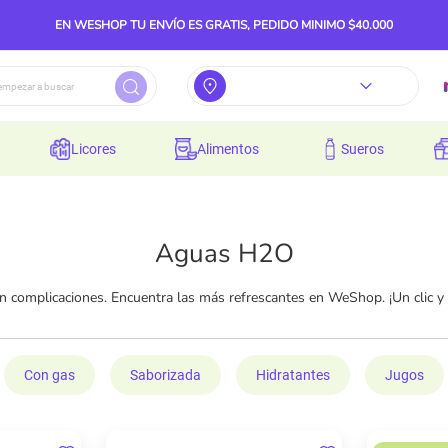
EN WESHOP TU ENVÍO ES GRATIS, PEDIDO MINIMO $40.000
licores
alimentos
sueros
Aguas H2O
sin complicaciones. Encuentra las más refrescantes en WeShop. ¡Un clic y l
Con gas
Saborizada
Hidratantes
Jugos