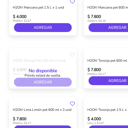
H2Oh! Manzana pet 1.5 L x 1 und
H2Oh! Manzana pet 600 m
$ 4.000
$ 7.800
Mililitro $2,67
mililitro $4,16
AGREGAR
AGREGAR
H2Oh! Toronja Pet 250 ml x 3 und
H2Oh! Toronja pet 600 ml
$ 3.600
$ 7.800
No disponible
Miilitro $4,80
Mililitro $4,17
Pronto estará de vuelta.
AGREGAR
AGREGAR
H2Oh! Lima Limón pet 600 ml x 3 und
H2Oh! Toronja pet 1.5 L x
$ 7.800
$ 4.000
Mililitro $4,17
Litro a $2,67