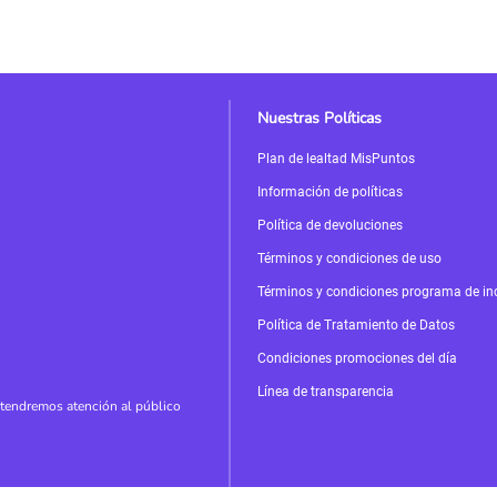
Nuestras Políticas
Plan de lealtad MisPuntos
Información de políticas
Política de devoluciones
Términos y condiciones de uso
Términos y condiciones programa de in
Política de Tratamiento de Datos
Condiciones promociones del día
Línea de transparencia
tendremos atención al público