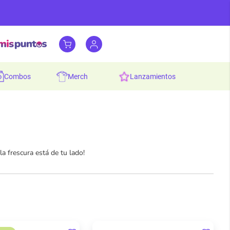
combos
merch
lanzamientos
a frescura está de tu lado!