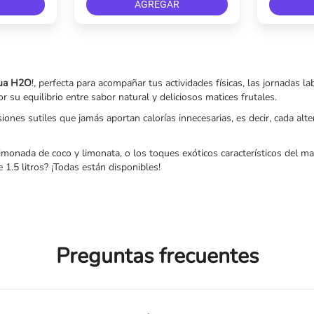
AGREGAR
ua H2O
!, perfecta para acompañar tus actividades físicas, las jornadas
su equilibrio entre sabor natural y deliciosos matices frutales.
iones sutiles que jamás aportan calorías innecesarias, es decir, cada alte
imonada de coco y limonata, o los toques exóticos característicos del ma
1.5 litros? ¡Todas están disponibles!
Preguntas frecuentes