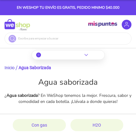
EN WESHOP TU ENVÍO ES GRATIS, PEDIDO MINIMO $40.000
Buscar
Inicio
Agua Saborizada
Agua saborizada
¿
Agua saborizada
? En WeShop tenemos la mejor. Frescura, sabor y
comodidad en cada botella. ¡Llévala a donde quieras!
Con gas
H2O