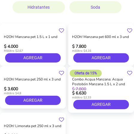
Hidratantes
Soda
H2Oh! Manzana pet 1.5 L x 1 und
H2Oh! Manzana pet 600 ml x 3 und
$ 4.000
$ 7.800
Mililitro $2,67
mililitro $4,16
AGREGAR
AGREGAR
Oferta de 15%
H2Oh! Manzana pet 250 ml x 3 und
Combo Acqua Manzana: Acqua
Postobón Manzana 1.5 L x 2 und
$ 3.600
$ 7.800
$ 6.630
mililitro $4,8
mililitro $2,33
AGREGAR
AGREGAR
H2Oh! Limonata pet 250 ml x 3 und