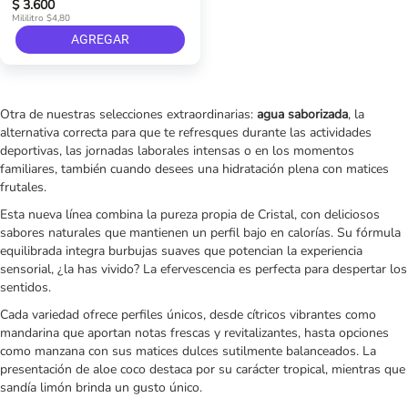
$ 3.600
Mililitro $4,80
AGREGAR
Otra de nuestras selecciones extraordinarias:
agua saborizada
, la
alternativa correcta para que te refresques durante las actividades
deportivas, las jornadas laborales intensas o en los momentos
familiares, también cuando desees una hidratación plena con matices
frutales.
Esta nueva línea combina la pureza propia de Cristal, con deliciosos
sabores naturales que mantienen un perfil bajo en calorías. Su fórmula
equilibrada integra burbujas suaves que potencian la experiencia
sensorial, ¿la has vivido? La efervescencia es perfecta para despertar los
sentidos.
Cada variedad ofrece perfiles únicos, desde cítricos vibrantes como
mandarina que aportan notas frescas y revitalizantes, hasta opciones
como manzana con sus matices dulces sutilmente balanceados. La
presentación de aloe coco destaca por su carácter tropical, mientras que
sandía limón brinda un gusto único.