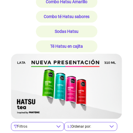
Combo Hatsu Amarillo
Combo té Hatsu sabores
Sodas Hatsu
Té Hatsu en cajita
Filtros
Ordenar por: