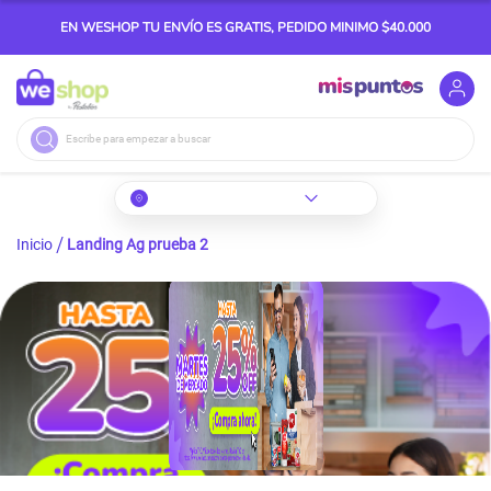
EN WESHOP TU ENVÍO ES GRATIS, PEDIDO MINIMO $40.000
Buscar
Inicio
Landing Ag prueba 2