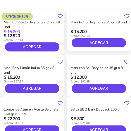
Oferta de 15%
Maní Confitado Bary bolsa 35 gr x 8
Maní Pollo Bary bolsa 35 gr x 8 und
und
$ 15.200
$ 15.200
$ 12.920
Gramo $57,14
Gramo $57,14
AGREGAR
AGREGAR
Maní Bary Limón bolsa 35 gr x 8
Maní con Sal Bary bolsa 35 gr x 8
und
und
$ 15.200
$ 12.000
Gramo $57,14
Gramo $42,85
AGREGAR
AGREGAR
Lomos de Atún en Aceite Bary lata
Salsa BBQ Bary Doypack 200 gr
160 gr x 3und
$ 22.200
$ 5.800
Gramo $45,63
Gramo $21,00
AGREGAR
AGREGAR