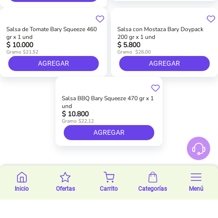
Salsa de Tomate Bary Squeeze 460
Salsa con Mostaza Bary Doypack
gr x 1 und
200 gr x 1 und
$ 10.000
$ 5.800
Gramo $21,52
Gramo $26,00
AGREGAR
AGREGAR
Salsa BBQ Bary Squeeze 470 gr x 1
und
$ 10.800
Gramo $22,12
AGREGAR
Inicio
Ofertas
Carrito
Categorías
Menú