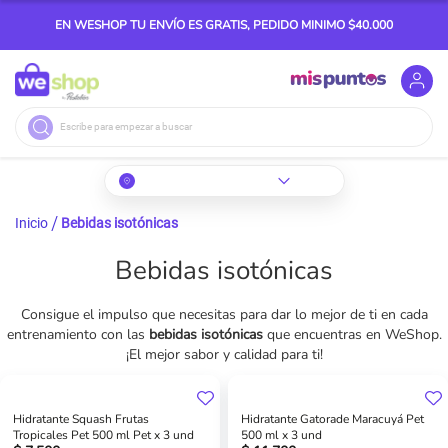
EN WESHOP TU ENVÍO ES GRATIS, PEDIDO MINIMO $40.000
Buscar
Inicio
Bebidas isotónicas
Bebidas isotónicas
Consigue el impulso que necesitas para dar lo mejor de ti en cada
entrenamiento con las
bebidas isotónicas
que encuentras en WeShop.
¡El mejor sabor y calidad para ti!
Hidratante Squash Frutas
Hidratante Gatorade Maracuyá Pet
Tropicales Pet 500 ml Pet x 3 und
500 ml x 3 und