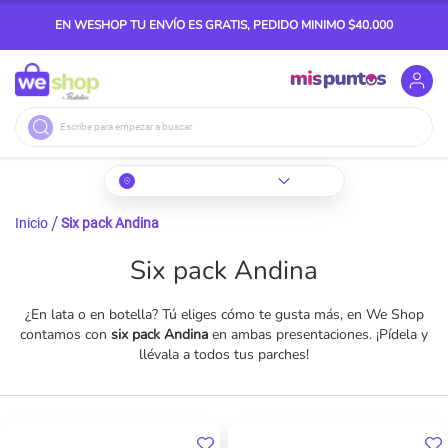
EN WESHOP TU ENVÍO ES GRATIS, PEDIDO MINIMO $40.000
Buscar
Inicio
Six pack Andina
Six pack Andina
¿En lata o en botella? Tú eliges cómo te gusta más, en We Shop
contamos con
six pack Andina
en ambas presentaciones. ¡Pídela y
llévala a todos tus parches!