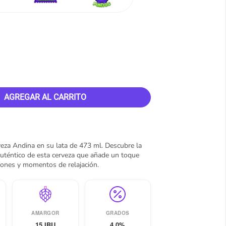
AGREGAR AL CARRITO
veza Andina en su lata de 473 ml. Descubre la
auténtico de esta cerveza que añade un toque
niones y momentos de relajación.
AMARGOR
GRADOS
15 IBU
4.0%