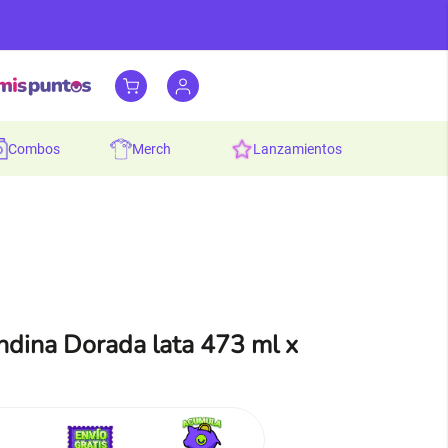
combos
merch
lanzamientos
dina Dorada lata 473 ml x