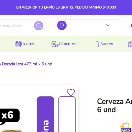
EN WESHOP TU ENVÍO ES GRATIS, PEDIDO MINIMO $40.000
licores
alimentos
sueros
 Dorada lata 473 ml x 6 und
Cerveza An
6 und