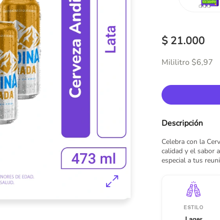
$ 21.000
Mililitro $6,97
Descripción
Celebra con la Cer
calidad y el sabor 
especial a tus reu
ESTILO
Lager