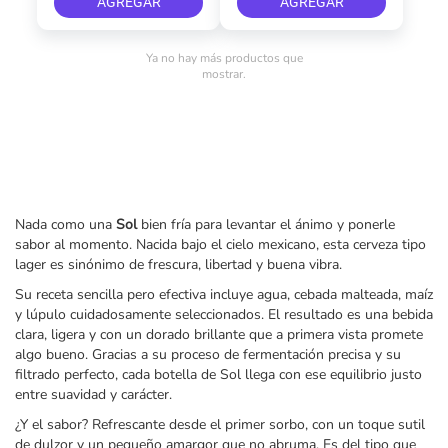
AGREGAR
AGREGAR
Ya no hay más productos que
mostrar.
Nada como una
Sol
bien fría para levantar el ánimo y ponerle
sabor al momento. Nacida bajo el cielo mexicano, esta cerveza tipo
lager es sinónimo de frescura, libertad y buena vibra.
Su receta sencilla pero efectiva incluye agua, cebada malteada, maíz
y lúpulo cuidadosamente seleccionados. El resultado es una bebida
clara, ligera y con un dorado brillante que a primera vista promete
algo bueno. Gracias a su proceso de fermentación precisa y su
filtrado perfecto, cada botella de Sol llega con ese equilibrio justo
entre suavidad y carácter.
¿Y el sabor? Refrescante desde el primer sorbo, con un toque sutil
de dulzor y un pequeño amargor que no abruma. Es del tipo que