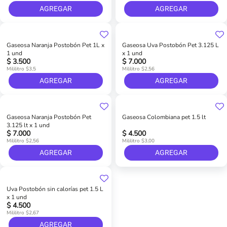
AGREGAR
AGREGAR
Gaseosa Naranja Postobón Pet 1L x
Gaseosa Uva Postobón Pet 3.125 L
1 und
x 1 und
$ 3.500
$ 7.000
Mililitro $3,5
Mililitro $2,56
AGREGAR
AGREGAR
Gaseosa Naranja Postobón Pet
Gaseosa Colombiana pet 1.5 lt
3.125 lt x 1 und
$ 7.000
$ 4.500
Mililitro $2,56
Mililitro $3,00
AGREGAR
AGREGAR
Uva Postobón sin calorías pet 1.5 L
x 1 und
$ 4.500
Mililitro $2,67
AGREGAR