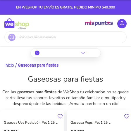
EN WESHOP TU ENVÍO ES GRATIS, PEDIDO MINIMO $40.000
Buscar
Inicio
Gaseosas para fiestas
Gaseosas para fiestas
Con las
gaseosas para fiestas
de WeShop tu celebración no se quede
corta: lleva tus sabores favoritos en tamaño familiar o multipack y
despreocúpate de las bebidas. ¡Arma tu parche con un clic!
Gaseosa Uva Postobón Pet 1.25 L
Gaseosa Pepsi Pet 1.25 L