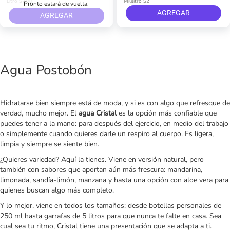
Litro $7,00
Mililitro $2
Pronto estará de vuelta.
AGREGAR
AGREGAR
Agua Postobón
Hidratarse bien siempre está de moda, y si es con algo que refresque de
verdad, mucho mejor. El
agua Cristal
es la opción más confiable que
puedes tener a la mano: para después del ejercicio, en medio del trabajo
o simplemente cuando quieres darle un respiro al cuerpo. Es ligera,
limpia y siempre se siente bien.
¿Quieres variedad? Aquí la tienes. Viene en versión natural, pero
también con sabores que aportan aún más frescura: mandarina,
limonada, sandía-limón, manzana y hasta una opción con aloe vera para
quienes buscan algo más completo.
Y lo mejor, viene en todos los tamaños: desde botellas personales de
250 ml hasta garrafas de 5 litros para que nunca te falte en casa. Sea
cual sea tu ritmo, Cristal tiene una presentación que se adapta a ti.