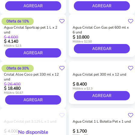
AGREGAR
AGREGAR
Oferta de 10%
Agua Cristal Sportcap pet 1 L x 2
Agua Cristal Con Gas pet 600 ml x
und
6 und
$ 4.600
$ 10.800
$ 4.140
Mililitro $2,50
Mililitro $2,5
AGREGAR
AGREGAR
Oferta de 30%
Cristal Aloe Coco pet 330 ml x 12
Agua Cristal pet 300 ml x 12 und
und
$ 26.400
$ 8.400
$ 18.480
Mililitro a $2.3
Mililitro $6,67
AGREGAR
AGREGAR
Agua Cristal pet 3.125 L x 1 und
Agua Cristal 1 L Botella Pet x 1 und
$ 4.000
$ 1.700
No disponible