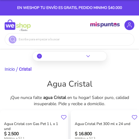
EN WESHOP TU ENVÍO ES GRATIS, PEDIDO MINIMO $40.000
Buscar
Inicio
Cristal
Agua Cristal
¡Que nunca falte
agua Cristal
en tu hogar! Sabor puro, calidad
insuperable. Pide y recibe a domicilio.
Agua Cristal con Gas Pet 1 L x 1
Agua Cristal Pet 300 ml x 24 und
und
$ 2.500
$ 16.800
Mililitro a $2.1
Mililitro a $2.3