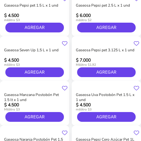
Gaseosa Pepsi pet 1.5 L x 1 und
Gaseosa Pepsi pet 2.5 L x 1 und
$ 4.500
$ 6.000
mililitro $3
mililitro $2
AGREGAR
AGREGAR
Gaseosa Seven Up 1,5 L x 1 und
Gaseosa Pepsi pet 3.125 L x 1 und
$ 4.500
$ 7.000
mililitro $3
Mililitro $1,92
AGREGAR
AGREGAR
Gaseosa Manzana Postobón Pet
Gaseosa Uva Postobón Pet 1.5 L x
1.5 lt x 1 und
1 und
$ 4.500
$ 4.500
Mililitro $3
mililitro $3
AGREGAR
AGREGAR
Gaseosa Naranja Postobón Pet 1,5
Gaseosa Pepsi Cero Azúcar Pet 1L