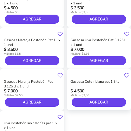
L x 1 und
x 1 und
$ 4.500
$ 3.500
mililitro $3
Mililitro $3,5
AGREGAR
AGREGAR
Gaseosa Naranja Postobón Pet 1L x
Gaseosa Uva Postobón Pet 3.125 L
1 und
x 1 und
$ 3.500
$ 7.000
Mililitro $3,5
Mililitro $2,56
AGREGAR
AGREGAR
Gaseosa Naranja Postobón Pet
Gaseosa Colombiana pet 1.5 lt
3.125 lt x 1 und
$ 7.000
$ 4.500
Mililitro $2,56
Mililitro $3,00
AGREGAR
AGREGAR
Uva Postobón sin calorías pet 1.5 L
x 1 und