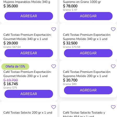
Mujeres Imparables Molido 340 g
Supremo en Grano 1000 gr
$ 35.000
$ 78.000
Gramo $ 97
AGREGAR
AGREGAR
Café Tostao Premium Exportación:
Café Tostao Premium Exportación:
Gourmet Molido 340 gr x 1 und
Supremo Molido 340 gr x 1 und
$ 29.000
$ 32.500
Gramo $67,64
Gramo $70,58
AGREGAR
AGREGAR
Oferta de 15%
Café Tostao Premium Exportación:
Café Tostao Premium Exportación:
Gourmet Molido 200 gr x 1 und
Supremo Molido 200 gr x 1 und
$ 19.700
$ 20.700
$ 16.745
Gramo $80
Gramo $75
AGREGAR
AGREGAR
Café Tostao Selecto 200 gr x 1 und
Café Tostao Selecto Tostado y
Molido 454 gr x 1 und