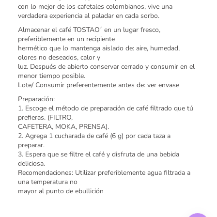
con lo mejor de los cafetales colombianos, vive una
verdadera experiencia al paladar en cada sorbo.
Almacenar el café TOSTAO´ en un lugar fresco,
preferiblemente en un recipiente
hermético que lo mantenga aislado de: aire, humedad,
olores no deseados, calor y
luz. Después de abierto conservar cerrado y consumir en el
menor tiempo posible.
Lote/ Consumir preferentemente antes de: ver envase
Preparación:
1. Escoge el método de preparación de café filtrado que tú
prefieras. (FILTRO,
CAFETERA, MOKA, PRENSA).
2. Agrega 1 cucharada de café (6 g) por cada taza a
preparar.
3. Espera que se filtre el café y disfruta de una bebida
deliciosa.
Recomendaciones: Utilizar preferiblemente agua filtrada a
una temperatura no
mayor al punto de ebullición