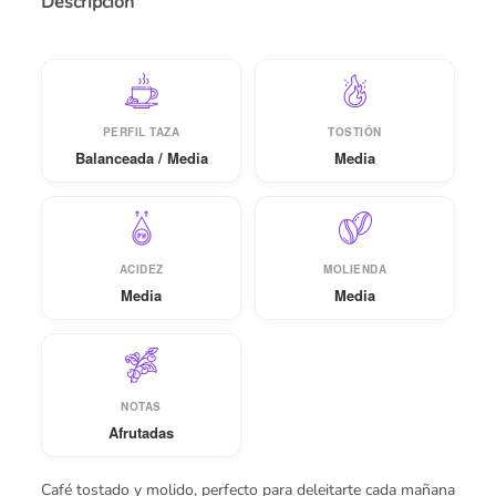
Descripción
PERFIL TAZA
TOSTIÓN
Balanceada / Media
Media
ACIDEZ
MOLIENDA
Media
Media
NOTAS
Afrutadas
Café tostado y molido, perfecto para deleitarte cada mañana