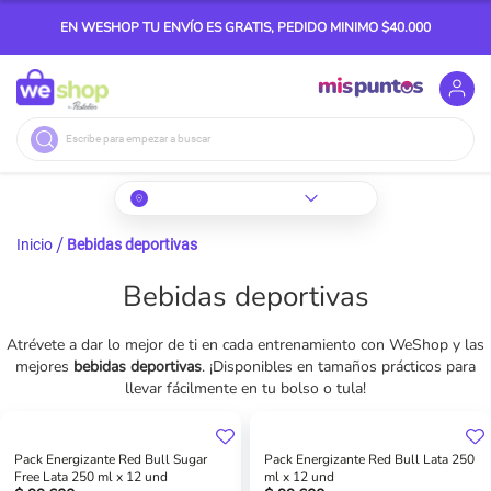
EN WESHOP TU ENVÍO ES GRATIS, PEDIDO MINIMO $40.000
Buscar
Inicio
Bebidas deportivas
Bebidas deportivas
Atrévete a dar lo mejor de ti en cada entrenamiento con WeShop y las
mejores
bebidas deportivas
. ¡Disponibles en tamaños prácticos para
llevar fácilmente en tu bolso o tula!
Pack Energizante Red Bull Sugar
Pack Energizante Red Bull Lata 250
Free Lata 250 ml x 12 und
ml x 12 und