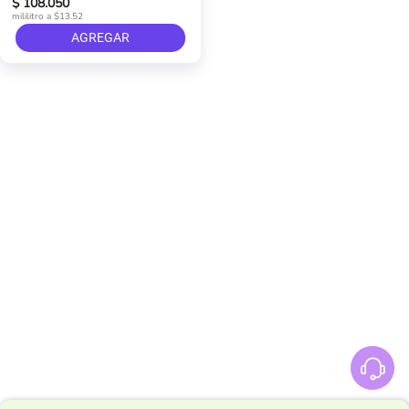
$ 108.050
mililitro a $13.52
AGREGAR