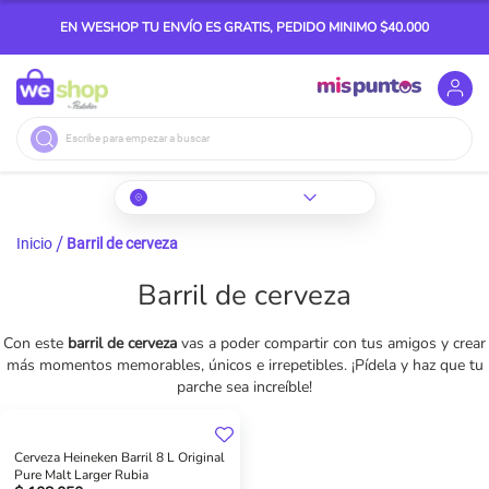
EN WESHOP TU ENVÍO ES GRATIS, PEDIDO MINIMO $40.000
Buscar
Inicio
Barril de cerveza
Barril de cerveza
Con este
barril de cerveza
vas a poder compartir con tus amigos y crear
más momentos memorables, únicos e irrepetibles. ¡Pídela y haz que tu
parche sea increíble!
Cerveza Heineken Barril 8 L Original
Pure Malt Larger Rubia