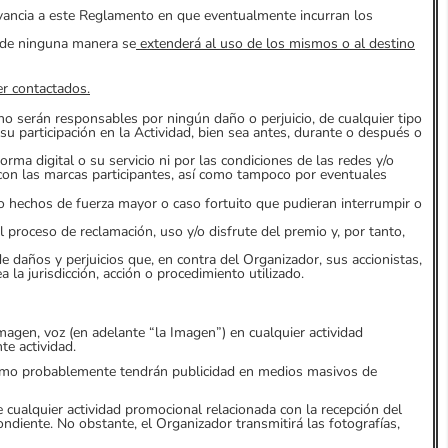
ervancia a este Reglamento en que eventualmente incurran los
y de ninguna manera se
extenderá al uso de los mismos o al destino
r contactados.
no serán responsables por ningún daño o perjuicio, de cualquier tipo
su participación en la Actividad, bien sea antes, durante o después o
orma digital o su servicio ni por las condiciones de las redes y/o
 con las marcas participantes, así como tampoco por eventuales
 hechos de fuerza mayor o caso fortuito que pudieran interrumpir o
 proceso de reclamación, uso y/o disfrute del premio y, por tanto,
e daños y perjuicios que, en contra del Organizador, sus accionistas,
 la jurisdicción, acción o procedimiento utilizado.
imagen, voz (en adelante “la Imagen”) en cualquier actividad
te actividad.
l mismo probablemente tendrán publicidad en medios masivos de
e cualquier actividad promocional relacionada con la recepción del
diente. No obstante, el Organizador transmitirá las fotografías,