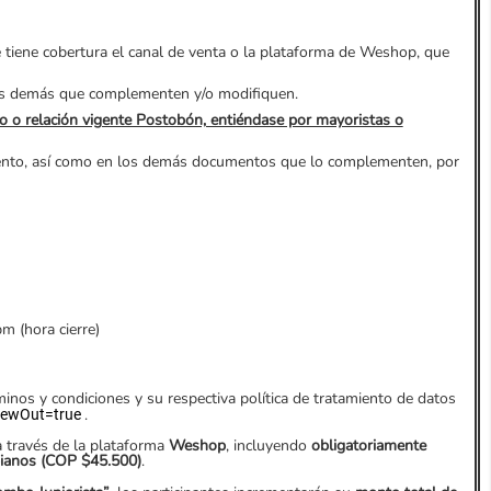
e tiene cobertura el canal de venta o la plataforma de Weshop, que
los demás que complementen y/o modifiquen.
o o relación vigente Postobón, entiéndase por mayoristas o
lamento, así como en los demás documentos que lo complementen, por
m (hora cierre)
inos y condiciones y su respectiva política de tratamiento de datos
.
iewOut=true
a través de la plataforma
Weshop
, incluyendo
obligatoriamente
bianos (COP $45.500)
.