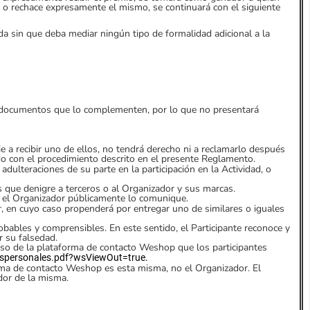
 o rechace expresamente el mismo, se continuará con el siguiente
ada sin que deba mediar ningún tipo de formalidad adicional a la
s documentos que lo complementen, por lo que no presentará
e a recibir uno de ellos, no tendrá derecho ni a reclamarlo después
o con el procedimiento descrito en el presente Reglamento.
 adulteraciones de su parte en la participación en la Actividad, o
es que denigre a terceros o al Organizador y sus marcas.
e el Organizador públicamente lo comunique.
r, en cuyo caso propenderá por entregar uno de similares o iguales
bables y comprensibles. En este sentido, el Participante reconoce y
r su falsedad.
uso de la plataforma de contacto Weshop que los participantes
s
personales.pdf?wsViewOut=true
.
forma de contacto Weshop es esta misma, no el Organizador. El
dor de la misma.