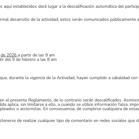
s aquí establecidos dará lugar a la descalificación automática del parti
mal desarrollo de la actividad, estos serán comunicados públicamente a 
o
de 2026
a partir de las 9 am
ir del 9 de febrero a las 8 am
ue, durante la vigencia de la Actividad, hayan cumplido a cabalidad con 
n el presente Reglamento, de lo contrario serán descalificados. Asimismo
da aplica, sin limitarse a ello, a cuando se utilice información falsa, imp
eados o accionistas. En consecuencia, de cumplirse cualquiera de estas 
stenerse de realizar cualquier tipo de comentario en redes sociales que 