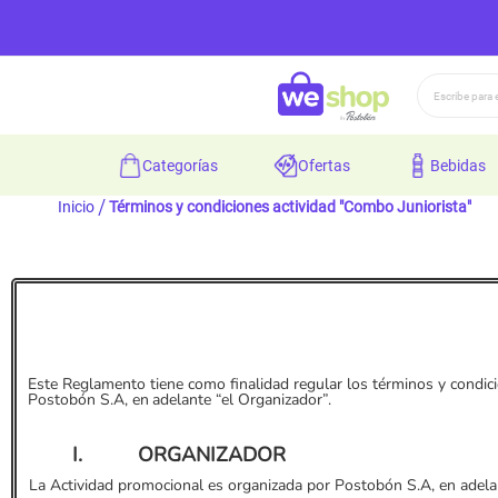
Buscar
categorías
ofertas
bebidas
Inicio
Términos y condiciones actividad "Combo Juniorista"
Este Reglamento tiene como finalidad regular los términos y condi
Postobón S.A,
en
adelante “el Organizador”.
I.
ORGANIZADOR
La Actividad promocional es organizada por Postobón S.A, en adelan