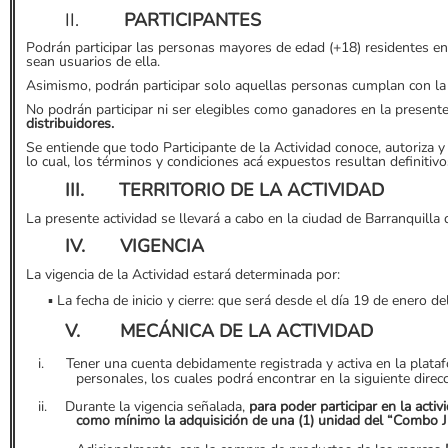
II.
PARTICIPANTES
Podrán participar las personas mayores de edad (+18) residentes en 
sean usuarios de ella.
Asimismo, podrán participar solo aquellas personas cumplan con la
No podrán participar ni ser elegibles como ganadores en la present
distribuidores.
Se entiende que todo Participante de la Actividad conoce, autoriza
lo cual, los términos y condiciones acá expuestos resultan definitivo
III.
TERRITORIO DE LA ACTIVIDAD
La presente actividad se llevará a cabo en la ciudad de Barranquill
IV.
VIGENCIA
La vigencia de la Actividad estará determinada por:
▪
La fecha de inicio y cierre: que será desde el día 19 de enero 
V.
MECÁNICA DE LA ACTIVIDAD
i.
Tener una cuenta debidamente registrada y activa en la plata
personales, los cuales podrá encontrar en la siguiente direc
ii.
Durante la vigencia señalada,
para poder participar en la activ
como mínimo la adquisición de una (1) unidad del “Combo J