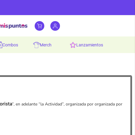
combos
merch
lanzamientos
rista
”, en adelante “la Actividad”, organizada por organizada por