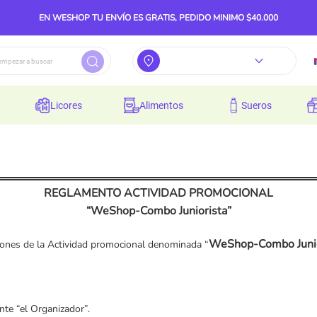
EN WESHOP TU ENVÍO ES GRATIS, PEDIDO MINIMO $40.000
licores
alimentos
sueros
REGLAMENTO ACTIVIDAD PROMOCIONAL
“
WeShop-Combo Juniorista
”
WeShop-Combo Junio
ciones de la Actividad promocional denominada “
te “el Organizador”.