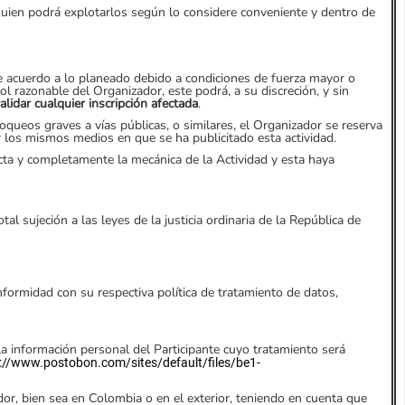
 quien podrá explotarlos según lo considere conveniente y dentro de
 de acuerdo a lo planeado debido a condiciones de fuerza mayor o
ol razonable del Organizador, este podrá, a su discreción,
y sin
alidar cualquier inscripción afectada
.
queos graves a vías públicas, o similares, el Organizador se reserva
or los mismos medios en que se ha publicitado esta actividad.
ecta y completamente la mecánica de la Actividad y esta haya
l sujeción a las leyes de la justicia ordinaria de la República de
formidad con su respectiva política de tratamiento de datos,
 la información personal del Participante cuyo tratamiento será
://www.postobon.com/sites/default/files/be1
-
or, bien sea en Colombia o en el exterior, teniendo en cuenta que