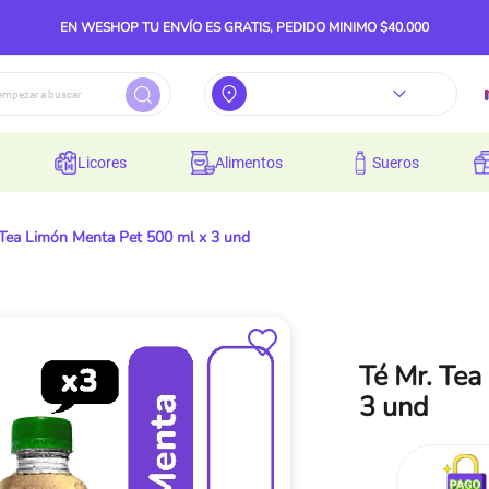
EN WESHOP TU ENVÍO ES GRATIS, PEDIDO MINIMO $40.000
licores
alimentos
sueros
 Tea Limón Menta Pet 500 ml x 3 und
Té Mr. Tea
3 und