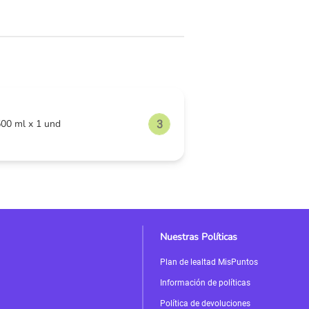
 Limón Menta Pet 500 ml x 1 und
Nuestras Políticas
Plan de lealtad MisPuntos
Información de políticas
Política de devoluciones