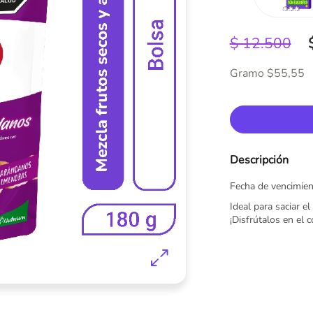
$ 12.500
Gramo $55,55
Descripción
Fecha de vencimien
Ideal para saciar e
¡Disfrútalos en el c