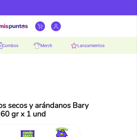
combos
merch
lanzamientos
os secos y arándanos Bary
60 gr x 1 und