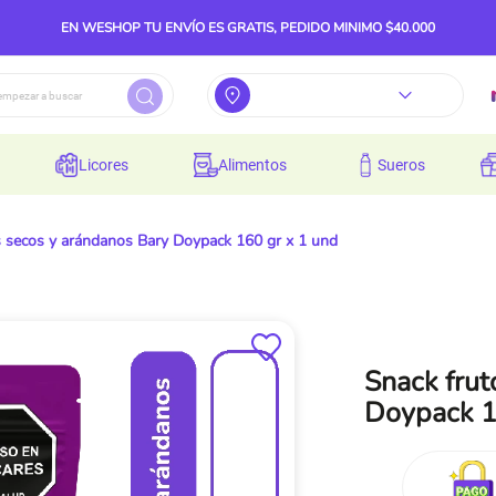
EN WESHOP TU ENVÍO ES GRATIS, PEDIDO MINIMO $40.000
licores
alimentos
sueros
s secos y arándanos Bary Doypack 160 gr x 1 und
Snack frut
Doypack 1