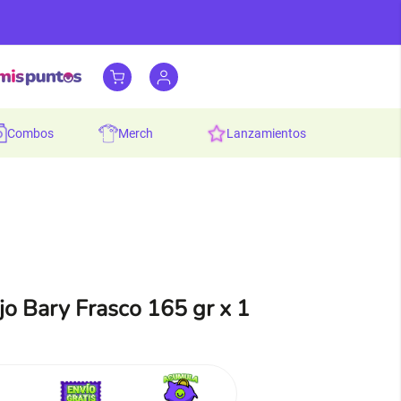
combos
merch
lanzamientos
jo Bary Frasco 165 gr x 1