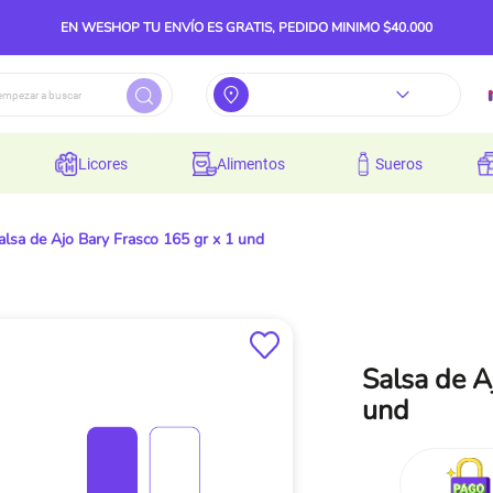
EN WESHOP TU ENVÍO ES GRATIS, PEDIDO MINIMO $40.000
licores
alimentos
sueros
alsa de Ajo Bary Frasco 165 gr x 1 und
Salsa de A
und