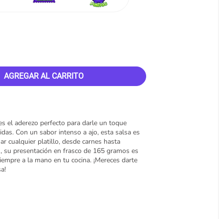
AGREGAR AL CARRITO
es el aderezo perfecto para darle un toque
idas. Con un sabor intenso a ajo, esta salsa es
r cualquier platillo, desde carnes hasta
 su presentación en frasco de 165 gramos es
siempre a la mano en tu cocina. ¡Mereces darte
a!