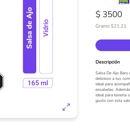
$ 3500
Gramo $21,21
Descripción
Salsa De Ajo Bary 
delicioso a tus com
ideal para acompaña
ensaladas. Además,
ideal para tenerla 
gusto con esta sals