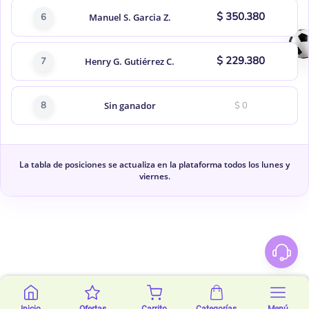
$ 350.380
6
Manuel S. Garcia Z.
$ 229.380
7
Henry G. Gutiérrez C.
8
Sin ganador
$ 0
La tabla de posiciones se actualiza en la plataforma todos los lunes y
viernes.