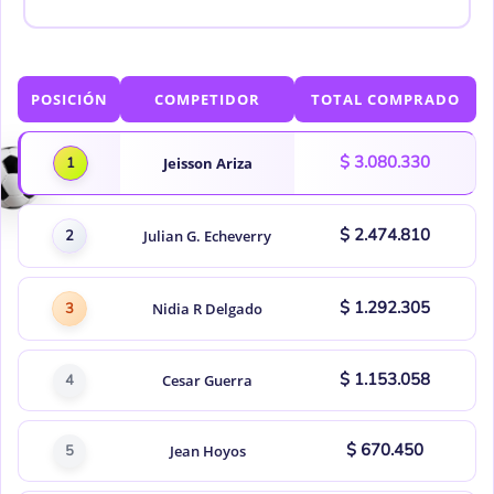
POSICIÓN
COMPETIDOR
TOTAL COMPRADO
$ 3.080.330
1
Jeisson Ariza
$ 2.474.810
2
Julian G. Echeverry
$ 1.292.305
3
Nidia R Delgado
$ 1.153.058
4
Cesar Guerra
$ 670.450
5
Jean Hoyos