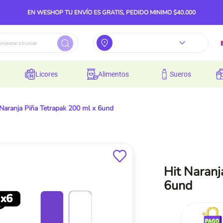
EN WESHOP TU ENVÍO ES GRATIS, PEDIDO MINIMO $40.000
licores
alimentos
sueros
 Naranja Piña Tetrapak 200 ml x 6und
Hit Naranj
6und