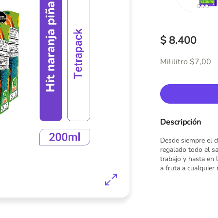
$ 8.400
Mililitro $7,00
Descripción
Desde siempre el d
regalado todo el s
trabajo y hasta en 
a fruta a cualquie