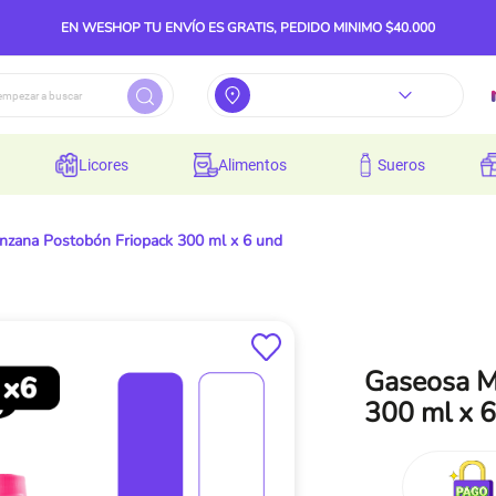
EN WESHOP TU ENVÍO ES GRATIS, PEDIDO MINIMO $40.000
licores
alimentos
sueros
zana Postobón Friopack 300 ml x 6 und
Gaseosa M
300 ml x 