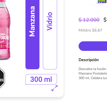
$ 12.000
$
Miilitro $6,67
Descripción
Descubre la fusión
Manzana Postobón y
300 ml. Celebra tu