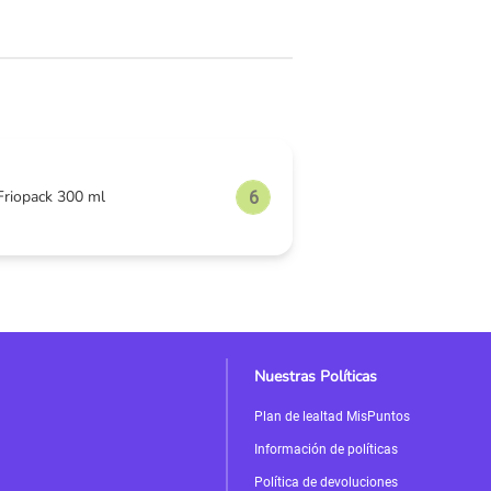
riopack 300 ml
Nuestras Políticas
Plan de lealtad MisPuntos
Información de políticas
Política de devoluciones