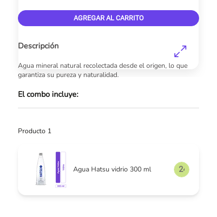
AGREGAR AL CARRITO
Descripción
Agua mineral natural recolectada desde el origen, lo que
garantiza su pureza y naturalidad.
El combo incluye:
Producto 1
Agua Hatsu vidrio 300 ml