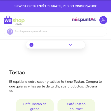
EN WESHOP TU ENVÍO ES GRATIS, PEDIDO MINIMO $40.000
Buscar
Tostao
El equilibrio entre sabor y calidad lo tiene
Tostao
. Compra lo
que quieras y haz parte de tu día, sus productos. ¡Ordena
ya!
Café Tostao en
Café Tostao
grano
gourmet