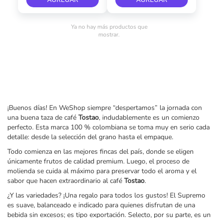
Ya no hay más productos que
mostrar.
¡Buenos días! En WeShop siempre “despertamos” la jornada con
una buena taza de café
Tostao
, indudablemente es un comienzo
perfecto. Esta marca 100 % colombiana se toma muy en serio cada
detalle: desde la selección del grano hasta el empaque.
Todo comienza en las mejores fincas del país, donde se eligen
únicamente frutos de calidad premium. Luego, el proceso de
molienda se cuida al máximo para preservar todo el aroma y el
sabor que hacen extraordinario al café
Tostao
.
¿Y las variedades? ¡Una regalo para todos los gustos! El Supremo
es suave, balanceado e indicado para quienes disfrutan de una
bebida sin excesos; es tipo exportación. Selecto, por su parte, es un