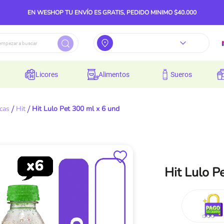
EN WESHOP TU ENVÍO ES GRATIS, PEDIDO MINIMO $40.000
licores
alimentos
sueros
cas
Hit
Hit Lulo Pet 300 ml x 6 und
Hit Lulo P