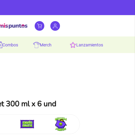
combos
merch
lanzamientos
et 300 ml x 6 und