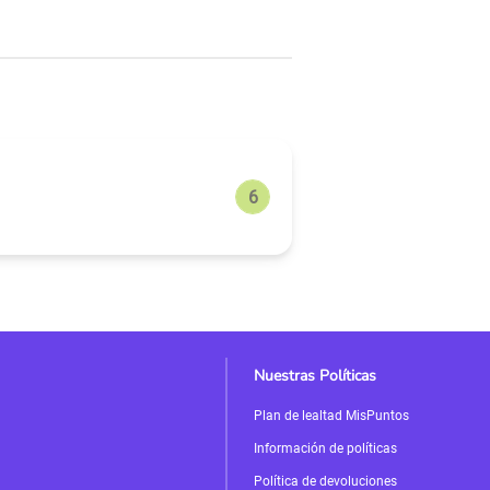
Nuestras Políticas
Plan de lealtad MisPuntos
Información de políticas
Política de devoluciones