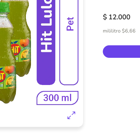
$ 12.000
mililitro $6,66