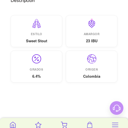
Descripción
ESTILO
AMARGOR
Sweet Stout
23 IBU
GRADOS
ORIGEN
6.4%
Colombia