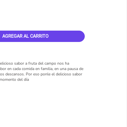
AGREGAR AL CARRITO
elicioso sabor a fruta del campo nos ha
abor en cada comida en familia, en una pausa de
los descansos. Por eso ponle el delicioso sabor
r momento del día