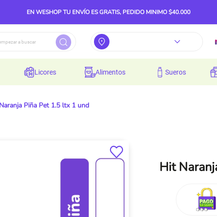
EN WESHOP TU ENVÍO ES GRATIS, PEDIDO MINIMO $40.000
licores
alimentos
sueros
Naranja Piña Pet 1.5 ltx 1 und
Hit Naranj