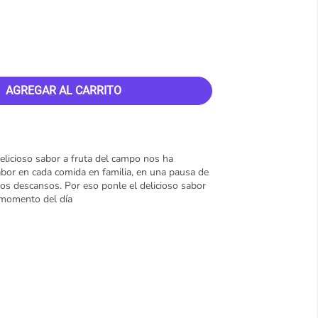
AGREGAR AL CARRITO
elicioso sabor a fruta del campo nos ha
abor en cada comida en familia, en una pausa de
los descansos. Por eso ponle el delicioso sabor
r momento del día