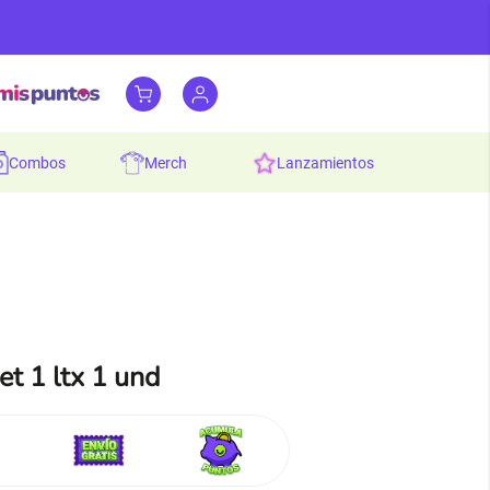
combos
merch
lanzamientos
et 1 ltx 1 und