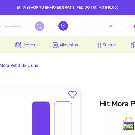
EN WESHOP TU ENVÍO ES GRATIS, PEDIDO MINIMO $40.000
licores
alimentos
sueros
 Mora Pet 1 ltx 1 und
Hit Mora P