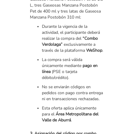
L, tres Gaseosas Manzana Postobón
Pet de 400 ml y tres latas de Gaseosa
Manzana Postobón 310 ml:
Durante la vigencia de la
actividad, el participante deberá
realizar la compra del
“Combo
Verdolaga”
exclusivamente a
través de la plataforma
WeShop
.
La compra será válida
únicamente mediante
pago en
línea
(PSE o tarjeta
débito/crédito).
No se enviarán códigos en
pedidos con pago contra entrega
ni en transacciones rechazadas.
Esta oferta aplica únicamente
para el
Área Metropolitana del
Valle de Aburrá
.
3. Asignación del código por combo