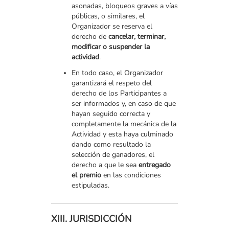
asonadas, bloqueos graves a vías
públicas, o similares, el
Organizador se reserva el
derecho de
cancelar, terminar,
modificar o suspender la
actividad
.
En todo caso, el Organizador
garantizará el respeto del
derecho de los Participantes a
ser informados y, en caso de que
hayan seguido correcta y
completamente la mecánica de la
Actividad y esta haya culminado
dando como resultado la
selección de ganadores, el
derecho a que le sea
entregado
el premio
en las condiciones
estipuladas.
XIII. JURISDICCIÓN