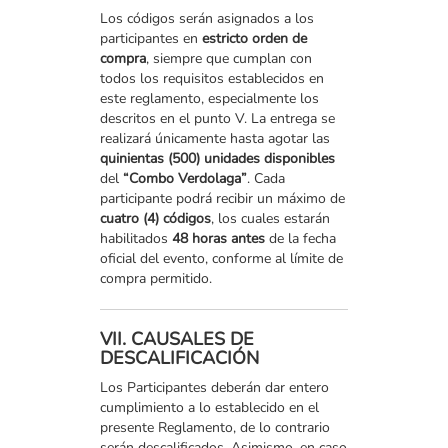
Los códigos serán asignados a los
participantes en
estricto orden de
compra
, siempre que cumplan con
todos los requisitos establecidos en
este reglamento, especialmente los
descritos en el punto V. La entrega se
realizará únicamente hasta agotar las
quinientas (500) unidades disponibles
del
“Combo Verdolaga”
. Cada
participante podrá recibir un máximo de
cuatro (4) códigos
, los cuales estarán
habilitados
48 horas antes
de la fecha
oficial del evento, conforme al límite de
compra permitido.
VII. CAUSALES DE
DESCALIFICACIÓN
Los Participantes deberán dar entero
cumplimiento a lo establecido en el
presente Reglamento, de lo contrario
serán descalificados. Asimismo, en caso