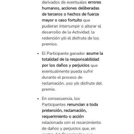
derivados de eventuales
errores
humanos, acciones deliberadas
de terceros o hechos de fuerza
mayor o caso fortuito
que
pudieran interrumpir o alterar el
desarrollo de la Actividad, la
redención y/o el disfrute de los
premios.
El Participante ganador
asume la
totalidad de la responsabilidad
por los daños y perjuicios
que
eventualmente pueda sufrir
durante el proceso de
reclamación, uso y/o disfrute del
premio.
En consecuencia, los
Participantes
renuncian a toda
pretensión, reclamación,
requerimiento o acción
relacionada con el resarcimiento
de daños y perjuicios que, en