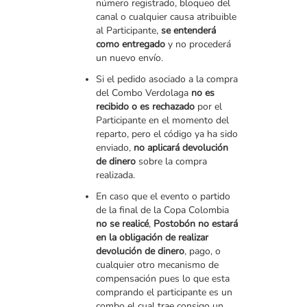
número registrado, bloqueo del
canal o cualquier causa atribuible
al Participante,
se entenderá
como entregado
y no procederá
un nuevo envío.
Si el pedido asociado a la compra
del Combo Verdolaga
no es
recibido o es rechazado
por el
Participante en el momento del
reparto, pero el código ya ha sido
enviado,
no aplicará devolución
de dinero
sobre la compra
realizada.
En caso que el evento o partido
de la final de la Copa Colombia
no se realicé
,
Postobón no estará
en la obligación de realizar
devolución de dinero
, pago, o
cualquier otro mecanismo de
compensación pues lo que esta
comprando el participante es un
combo el cual trae consigo un