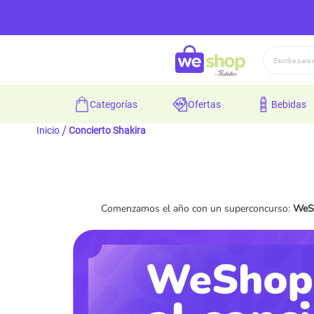
Buscar
categorías
ofertas
bebidas
Inicio
Concierto Shakira
Comenzamos el año con un superconcurso:
WeSh