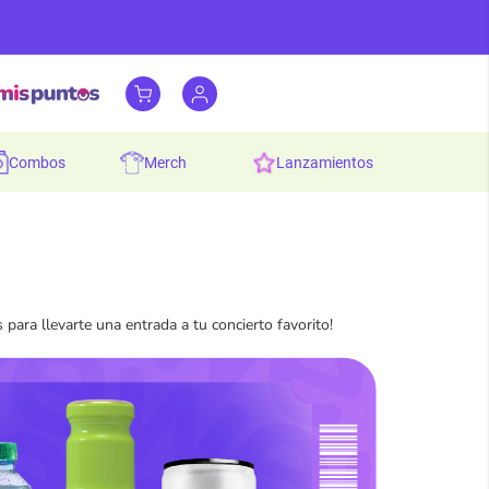
combos
merch
lanzamientos
 para llevarte una entrada a tu concierto favorito!