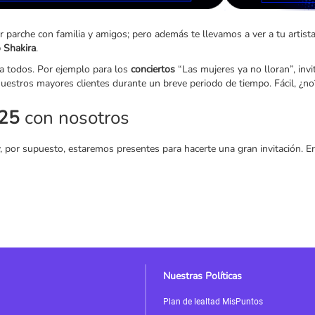
rche con familia y amigos; pero además te llevamos a ver a tu artista 
 Shakira
.
ra todos. Por ejemplo para los
conciertos
“Las mujeres ya no lloran”, in
nuestros mayores clientes durante un breve periodo de tiempo. Fácil, ¿no
025
con nosotros
, por supuesto, estaremos presentes para hacerte una gran invitación. Er
Nuestras Políticas
Plan de lealtad MisPuntos