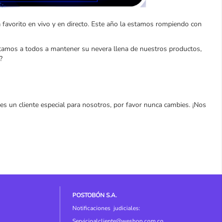
favorito en vivo y en directo. Este año la estamos rompiendo con
vitamos a todos a mantener su nevera llena de nuestros productos,
?
es un cliente especial para nosotros, por favor nunca cambies. ¡Nos
POSTOBÓN S.A.
Notificaciones judiciales:
Servicioalcliente@weshop.com.co