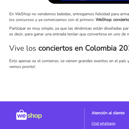
En WeShop no vendemos bebidas, entregamos felicidad para armar pa
los concursos y ya comenzamos con el primero:
WeShop: concierto
Participar es muy simple, ya que las dinámicas están diseñadas pa
es decir, para ganar una entrada tenían que convertirse en uno de 
Vive los
conciertos en Colombia 2
Esto apenas es el comienzo, se vienen grandes eventos en el país y
vemos pronto!
Atención al cliente
Chat whatsapp