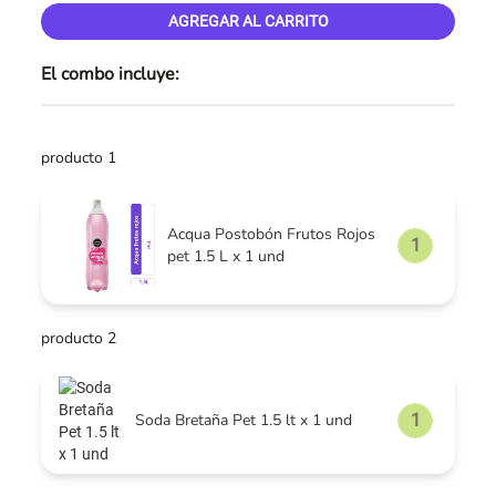
AGREGAR AL CARRITO
El combo incluye:
producto 1
Acqua Postobón Frutos Rojos
pet 1.5 L x 1 und
producto 2
Soda Bretaña Pet 1.5 lt x 1 und