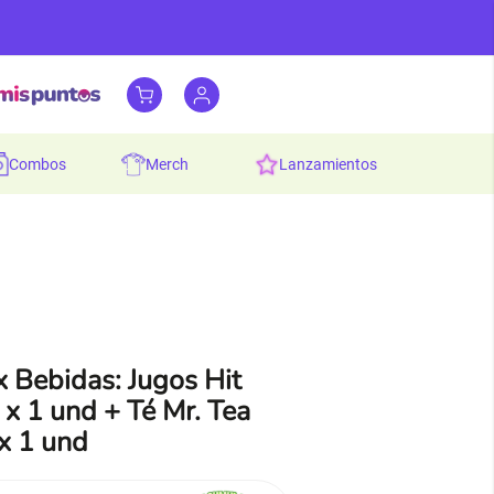
combos
merch
lanzamientos
 Bebidas: Jugos Hit
x 1 und + Té Mr. Tea
x 1 und