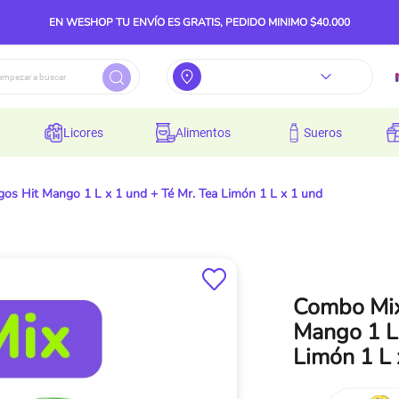
EN WESHOP TU ENVÍO ES GRATIS, PEDIDO MINIMO $40.000
licores
alimentos
sueros
os Hit Mango 1 L x 1 und + Té Mr. Tea Limón 1 L x 1 und
Combo Mix
Mango 1 L 
Limón 1 L 