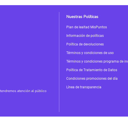
Nuestras Políticas
Plan de lealtad MisPuntos
Información de políticas
Política de devoluciones
Términos y condiciones de uso
Términos y condiciones programa de in
Política de Tratamiento de Datos
Condiciones promociones del día
Línea de transparencia
tendremos atención al público