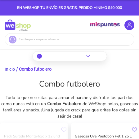
EN WESHOP TU ENVÍO ES GRATIS, PEDIDO MINIMO $40.000
Buscar
Inicio
Combo futbolero
Combo futbolero
Todo lo que necesitas para armar el parche y disfrutar los partidos
como nunca está en un
Combo Futbolero
de WeShop: polas, gaseosas
familiares y snacks. ¡Una jugada de crack para que grites los goles sin
salir de casa!
Pack Surtido MonteRojo x 12 und
Gaseosa Uva Postobón Pet 1.25 L