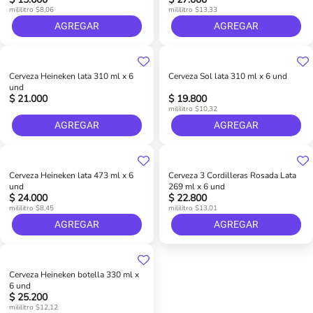
mililitro $8,06
mililitro $13,33
AGREGAR
AGREGAR
Cerveza Heineken lata 310 ml x 6
Cerveza Sol lata 310 ml x 6 und
und
$ 21.000
$ 19.800
mililitro $10,32
AGREGAR
AGREGAR
Cerveza Heineken lata 473 ml x 6
Cerveza 3 Cordilleras Rosada Lata
und
269 ml x 6 und
$ 24.000
$ 22.800
mililitro $8,45
mililitro $13,01
AGREGAR
AGREGAR
Cerveza Heineken botella 330 ml x
6 und
$ 25.200
mililitro $12,12