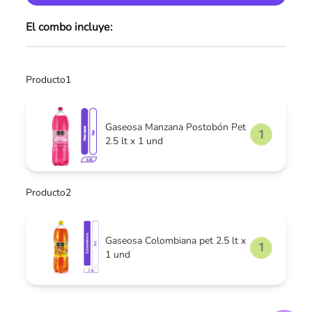
El combo incluye:
Producto1
Gaseosa Manzana Postobón Pet
2.5 lt x 1 und
Producto2
Gaseosa Colombiana pet 2.5 lt x
1 und