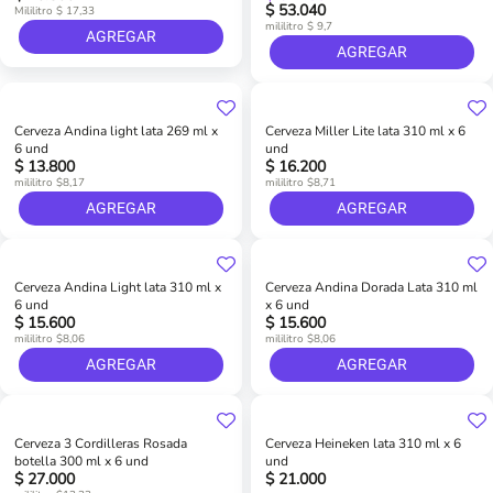
$ 53.040
Mililitro $ 17,33
mililitro $ 9,7
AGREGAR
AGREGAR
Cerveza Andina light lata 269 ml x
Cerveza Miller Lite lata 310 ml x 6
6 und
und
$ 13.800
$ 16.200
mililitro $8,17
mililitro $8,71
AGREGAR
AGREGAR
Cerveza Andina Light lata 310 ml x
Cerveza Andina Dorada Lata 310 ml
6 und
x 6 und
$ 15.600
$ 15.600
mililitro $8,06
mililitro $8,06
AGREGAR
AGREGAR
Cerveza 3 Cordilleras Rosada
Cerveza Heineken lata 310 ml x 6
botella 300 ml x 6 und
und
$ 27.000
$ 21.000