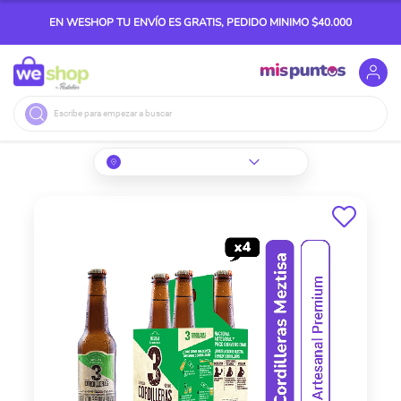
EN WESHOP TU ENVÍO ES GRATIS, PEDIDO MINIMO $40.000
Buscar
Skip
to
the
end
of
the
images
gallery