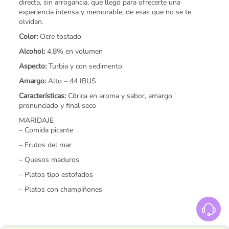
directa, sin arrogancia, que llegó para ofrecerte una
experiencia intensa y memorable, de esas que no se te
olvidan.
Color:
Ocre tostado
Alcohol:
4,8% en volumen
Aspecto:
Turbia y con sedimento
Amargo:
Alto – 44 IBUS
Características:
Cítrica en aroma y sabor, amargo
pronunciado y ﬁnal seco
MARIDAJE
– Comida picante
– Frutos del mar
– Quesos maduros
– Platos tipo estofados
– Platos con champiñones