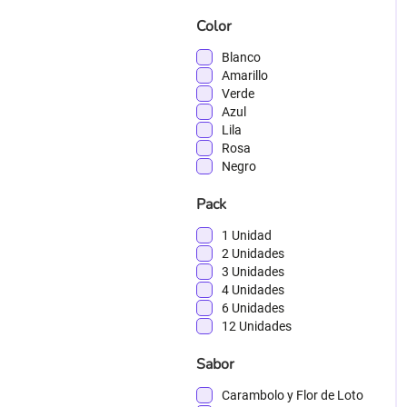
Color
Blanco
Amarillo
Verde
Azul
Lila
Rosa
Negro
Pack
1 Unidad
2 Unidades
3 Unidades
4 Unidades
6 Unidades
12 Unidades
Sabor
Carambolo y Flor de Loto