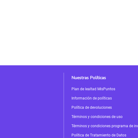
Nuestras Políticas
Plan de lealtad MisPuntos
Información de políticas
Política de devoluciones
Términos y condiciones de uso
Términos y condiciones programa de in
Política de Tratamiento de Datos