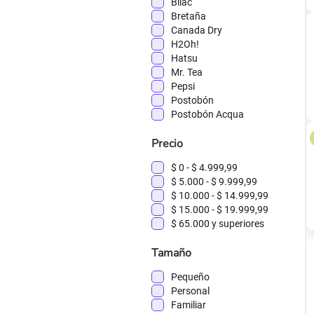
Bilac
Bretaña
Canada Dry
H2Oh!
Hatsu
Mr. Tea
Pepsi
Postobón
Postobón Acqua
Precio
$ 0
-
$ 4.999,99
$ 5.000
-
$ 9.999,99
$ 10.000
-
$ 14.999,99
$ 15.000
-
$ 19.999,99
$ 65.000
y superiores
Tamaño
Pequeño
Personal
Familiar