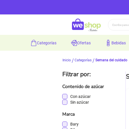
Buscar
categorías
ofertas
bebidas
Inicio
Categorías
Semana del cuidado
Filtrar por:
S
Contenido de azúcar
Con azúcar
Sin azúcar
Marca
Bary