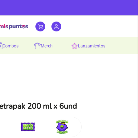
combos
merch
lanzamientos
etrapak 200 ml x 6und