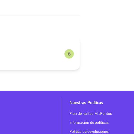
Nuestras Políticas
Plan de lealtad MisPuntos
Información de políticas
Política de devoluciones