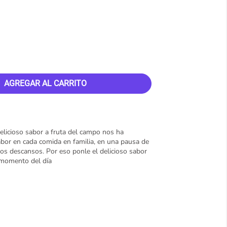
AGREGAR AL CARRITO
elicioso sabor a fruta del campo nos ha
abor en cada comida en familia, en una pausa de
los descansos. Por eso ponle el delicioso sabor
r momento del día