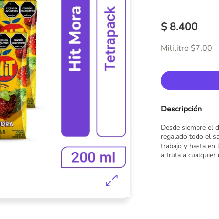
$ 8.400
Mililitro $7,00
Descripción
Desde siempre el d
regalado todo el s
trabajo y hasta en 
a fruta a cualquie