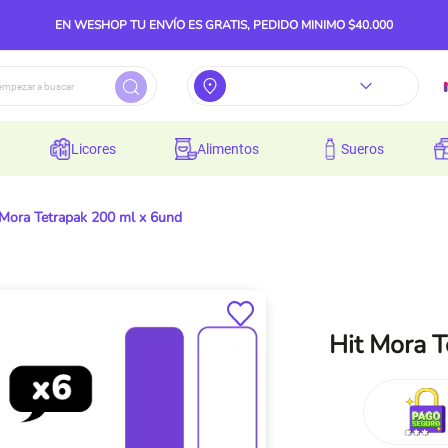
EN WESHOP TU ENVÍO ES GRATIS, PEDIDO MINIMO $40.000
licores
alimentos
sueros
 Mora Tetrapak 200 ml x 6und
Hit Mora T