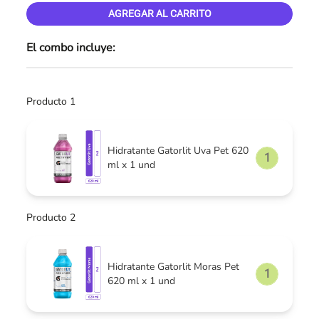
AGREGAR AL CARRITO
El combo incluye:
Producto 1
Hidratante Gatorlit Uva Pet 620
ml x 1 und
Producto 2
Hidratante Gatorlit Moras Pet
620 ml x 1 und