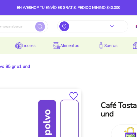
EN WESHOP TU ENVÍO ES GRATIS, PEDIDO MINIMO $40.000
licores
alimentos
sueros
vo 85 gr x1 und
Café Tosta
und