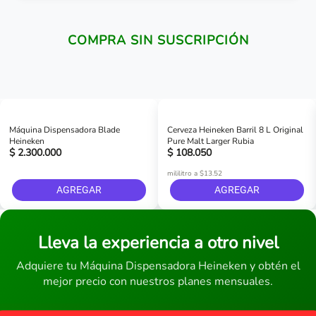
COMPRA SIN SUSCRIPCIÓN
Máquina Dispensadora Blade
Cerveza Heineken Barril 8 L Original
Heineken
Pure Malt Larger Rubia
$ 2.300.000
$ 108.050
mililitro a $13.52
AGREGAR
AGREGAR
Lleva la experiencia a otro nivel
Adquiere tu Máquina Dispensadora Heineken y obtén el
mejor precio con nuestros planes mensuales.