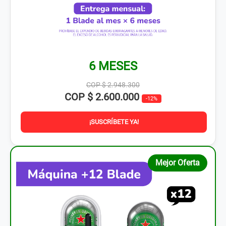
6 MESES
COP $ 2.948.300
COP $ 2.600.000
-12%
¡SUSCRÍBETE YA!
Mejor Oferta